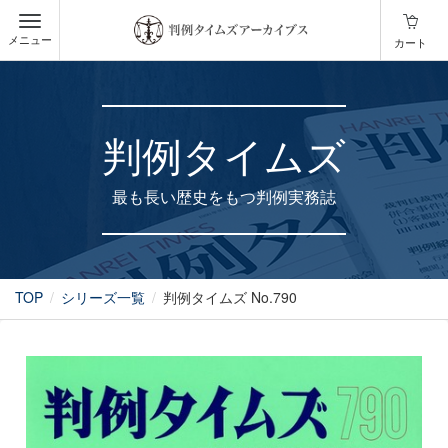
メニュー
カート
判例タイムズ
最も長い歴史をもつ判例実務誌
TOP
シリーズ一覧
判例タイムズ No.790