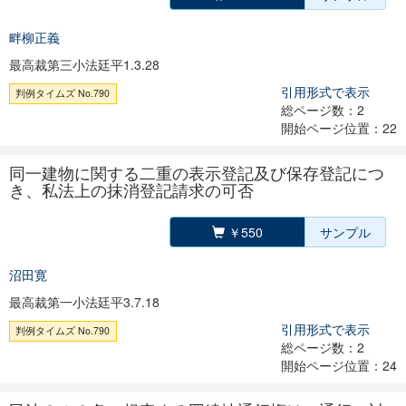
畔柳正義
最高裁第三小法廷平1.3.28
引用形式で表示
判例タイムズ No.790
総ページ数：2
開始ページ位置：22
同一建物に関する二重の表示登記及び保存登記につ
き、私法上の抹消登記請求の可否
￥550
サンプル
沼田寛
最高裁第一小法廷平3.7.18
引用形式で表示
判例タイムズ No.790
総ページ数：2
開始ページ位置：24