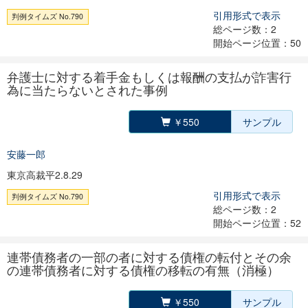
引用形式で表示
判例タイムズ No.790
総ページ数：2
開始ページ位置：50
弁護士に対する着手金もしくは報酬の支払が詐害行
為に当たらないとされた事例
￥550
サンプル
安藤一郎
東京高裁平2.8.29
引用形式で表示
判例タイムズ No.790
総ページ数：2
開始ページ位置：52
連帯債務者の一部の者に対する債権の転付とその余
の連帯債務者に対する債権の移転の有無（消極）
￥550
サンプル