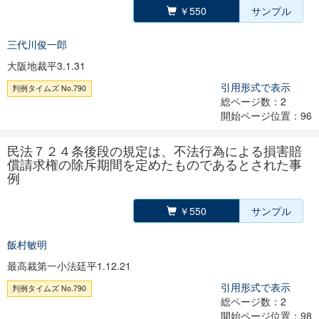
￥550
サンプル
三代川俊一郎
大阪地裁平3.1.31
引用形式で表示
判例タイムズ No.790
総ページ数：2
開始ページ位置：96
民法７２４条後段の規定は、不法行為による損害賠
償請求権の除斥期間を定めたものであるとされた事
例
￥550
サンプル
飯村敏明
最高裁第一小法廷平1.12.21
引用形式で表示
判例タイムズ No.790
総ページ数：2
開始ページ位置：98