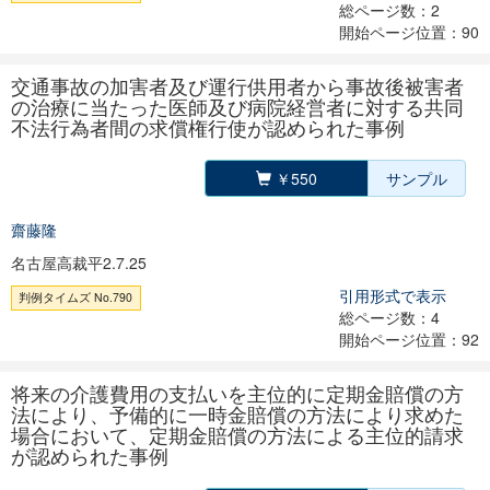
総ページ数：2
開始ページ位置：90
交通事故の加害者及び運行供用者から事故後被害者
の治療に当たった医師及び病院経営者に対する共同
不法行為者間の求償権行使が認められた事例
￥550
サンプル
齋藤隆
名古屋高裁平2.7.25
引用形式で表示
判例タイムズ No.790
総ページ数：4
開始ページ位置：92
将来の介護費用の支払いを主位的に定期金賠償の方
法により、予備的に一時金賠償の方法により求めた
場合において、定期金賠償の方法による主位的請求
が認められた事例