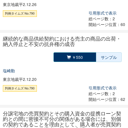
東京地裁平2.12.26
引用形式で表示
判例タイムズ No.790
総ページ数：2
開始ページ位置：60
継続的な商品供給契約における売主の商品の出荷・
納入停止と不安の抗弁権の成否
￥550
サンプル
塩崎勤
東京地裁平2.12.20
引用形式で表示
判例タイムズ No.790
総ページ数：2
開始ページ位置：62
分譲宅地の売買契約とその購入資金の提携ローン契
約との間に密接不可分の関係がある場合には、別個
の契約であることを理由として、購入者が売買契約