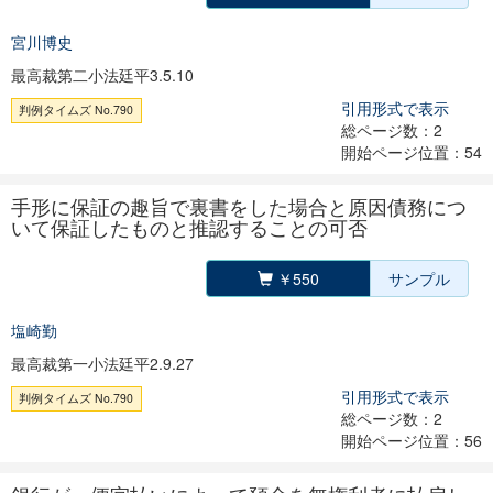
宮川博史
最高裁第二小法廷平3.5.10
引用形式で表示
判例タイムズ No.790
総ページ数：2
開始ページ位置：54
手形に保証の趣旨で裏書をした場合と原因債務につ
いて保証したものと推認することの可否
￥550
サンプル
塩崎勤
最高裁第一小法廷平2.9.27
引用形式で表示
判例タイムズ No.790
総ページ数：2
開始ページ位置：56