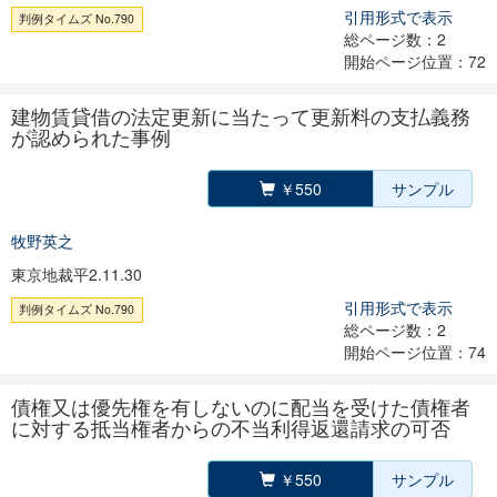
引用形式で表示
判例タイムズ No.790
総ページ数：2
開始ページ位置：72
建物賃貸借の法定更新に当たって更新料の支払義務
が認められた事例
￥550
サンプル
牧野英之
東京地裁平2.11.30
引用形式で表示
判例タイムズ No.790
総ページ数：2
開始ページ位置：74
債権又は優先権を有しないのに配当を受けた債権者
に対する抵当権者からの不当利得返還請求の可否
￥550
サンプル