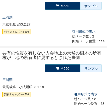
￥550
サンプル
三浦潤
東京地裁昭53.2.27
引用形式で表示
判例タイムズ No.390
総ページ数：2
開始ページ位置：114
共有の性質を有しない入会地上の天然の樹木の所有
権が土地の所有者に属するとされた事例
￥550
サンプル
三浦潤
最高裁第二小法廷昭63.1.18
引用形式で表示
判例タイムズ No.706
総ページ数：2
開始ページ位置：38