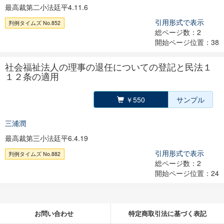
最高裁第二小法廷平4.11.6
引用形式で表示
判例タイムズ No.852
総ページ数：2
開始ページ位置：38
社会福祉法人の理事の退任についての登記と民法１
１２条の適用
￥550
サンプル
三浦潤
最高裁第三小法廷平6.4.19
引用形式で表示
判例タイムズ No.882
総ページ数：2
開始ページ位置：24
お問い合わせ
特定商取引法に基づく表記