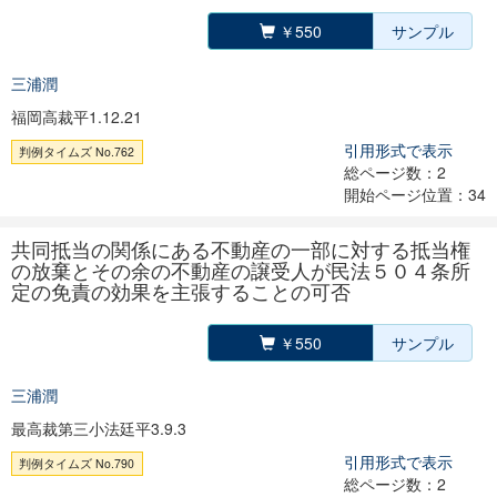
￥550
サンプル
三浦潤
福岡高裁平1.12.21
引用形式で表示
判例タイムズ No.762
総ページ数：2
開始ページ位置：34
共同抵当の関係にある不動産の一部に対する抵当権
の放棄とその余の不動産の譲受人が民法５０４条所
定の免責の効果を主張することの可否
￥550
サンプル
三浦潤
最高裁第三小法廷平3.9.3
引用形式で表示
判例タイムズ No.790
総ページ数：2