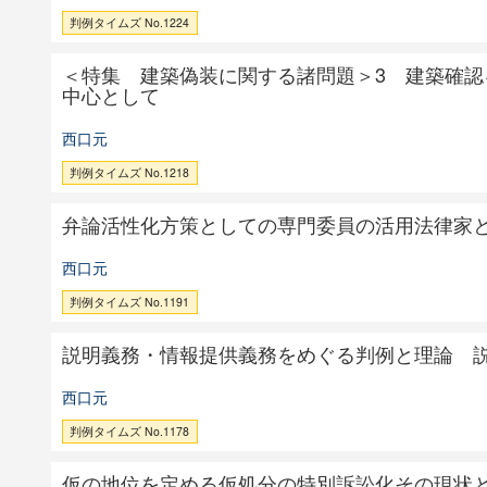
判例タイムズ No.1224
＜特集 建築偽装に関する諸問題＞3 建築確
中心として
西口元
判例タイムズ No.1218
弁論活性化方策としての専門委員の活用法律家
西口元
判例タイムズ No.1191
説明義務・情報提供義務をめぐる判例と理論 
西口元
判例タイムズ No.1178
仮の地位を定める仮処分の特別訴訟化その現状