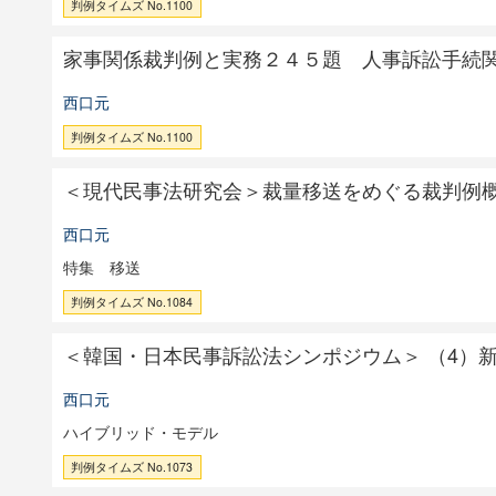
判例タイムズ No.1100
家事関係裁判例と実務２４５題 人事訴訟手続
西口元
判例タイムズ No.1100
＜現代民事法研究会＞裁量移送をめぐる裁判例概
西口元
特集 移送
判例タイムズ No.1084
＜韓国・日本民事訴訟法シンポジウム＞ （4）
西口元
ハイブリッド・モデル
判例タイムズ No.1073