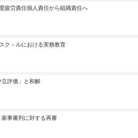
制度疲労責任個人責任から組織責任へ
スク－ルにおける実務教育
中立評価」と和解
 家事審判に対する再審