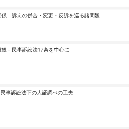
関係 訴えの併合・変更・反訴を巡る諸問題
観－民事訴訟法17条を中心に
新民事訴訟法下の人証調べの工夫