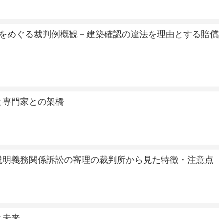
認をめぐる裁判例概観－建築確認の違法を理由とする賠償
と専門家との架橋
説明義務関係訴訟の審理の裁判所から見た特徴・注意点
と未来