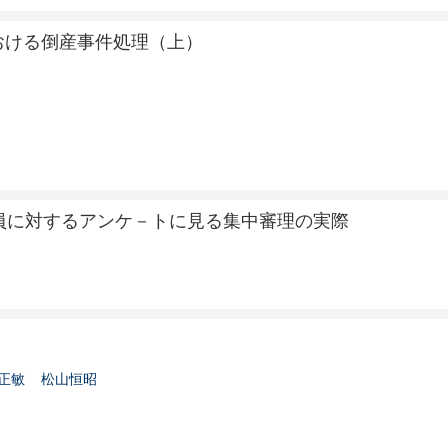
おける倒産事件処理（上）
員に対するアンケ－トに見る集中審理の実際
正敏
松山恒昭