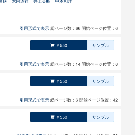
良扶
木内道祥
井上英昭
中本和洋
引用形式で表示
総ページ数：66
開始ページ位置：6
￥550
サンプル
引用形式で表示
総ページ数：14
開始ページ位置：8
￥550
サンプル
引用形式で表示
総ページ数：6
開始ページ位置：42
￥550
サンプル