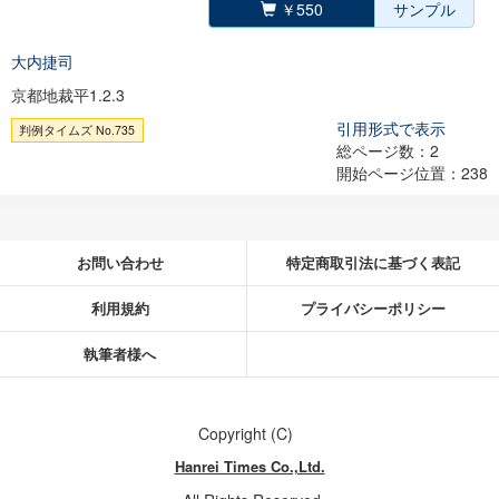
￥550
サンプル
大内捷司
京都地裁平1.2.3
引用形式で表示
判例タイムズ No.735
総ページ数：2
開始ページ位置：238
お問い合わせ
特定商取引法に基づく表記
利用規約
プライバシーポリシー
執筆者様へ
Copyright (C)
Hanrei Times Co.,Ltd.