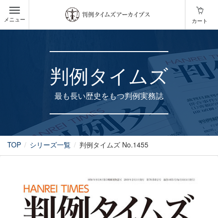
メニュー
カート
判例タイムズ
最も長い歴史をもつ判例実務誌
TOP
シリーズ一覧
判例タイムズ No.1455