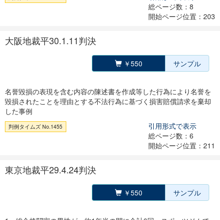
総ページ数：8
開始ページ位置：203
大阪地裁平30.1.11判決
￥550
サンプル
名誉毀損の表現を含む内容の陳述書を作成等した行為により名誉を
毀損されたことを理由とする不法行為に基づく損害賠償請求を棄却
した事例
引用形式で表示
判例タイムズ No.1455
総ページ数：6
開始ページ位置：211
東京地裁平29.4.24判決
￥550
サンプル