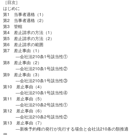
［目次］
はじめに
第1 当事者適格（1）
第2 当事者適格（2）
第3 管轄
第4 差止請求の方法（1）
第5 差止請求の方法（2）
第6 差止請求の範囲
第7 差止事由（1）
―会社法210条1号該当性①
第8 差止事由（2）
―会社法210条1号該当性②
第9 差止事由（3）
―会社法210条1号該当性③
第10 差止事由（4）
―会社法210条1号該当性④
第11 差止事由（5）
―会社法210条2号該当性①
第12 差止事由（6）
―会社法210条2号該当性②
第13 差止事由（7）
―新株予約権の発行が先行する場合と会社法210条の類推適
用