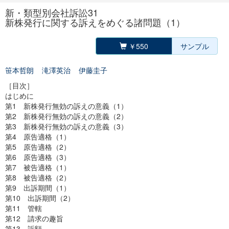
新・類型別会社訴訟31
新株発行に関する訴えをめぐる諸問題（1）
￥550
サンプル
笹本哲朗
滝澤英治
伊藤圭子
［目次］
はじめに
第1 新株発行無効の訴えの意義（1）
第2 新株発行無効の訴えの意義（2）
第3 新株発行無効の訴えの意義（3）
第4 原告適格（1）
第5 原告適格（2）
第6 原告適格（3）
第7 被告適格（1）
第8 被告適格（2）
第9 出訴期間（1）
第10 出訴期間（2）
第11 管轄
第12 請求の趣旨
第13 訴額