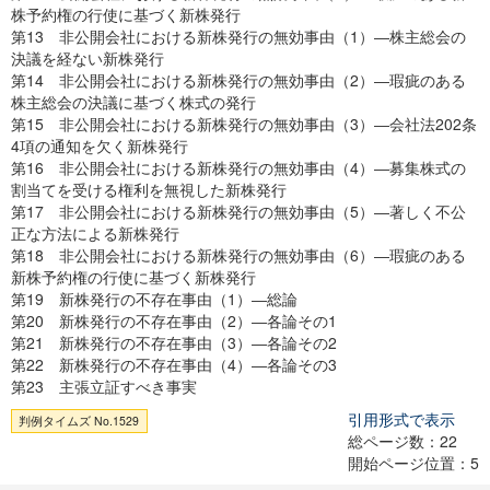
株予約権の行使に基づく新株発行
第13 非公開会社における新株発行の無効事由（1）―株主総会の
決議を経ない新株発行
第14 非公開会社における新株発行の無効事由（2）―瑕疵のある
株主総会の決議に基づく株式の発行
第15 非公開会社における新株発行の無効事由（3）―会社法202条
4項の通知を欠く新株発行
第16 非公開会社における新株発行の無効事由（4）―募集株式の
割当てを受ける権利を無視した新株発行
第17 非公開会社における新株発行の無効事由（5）―著しく不公
正な方法による新株発行
第18 非公開会社における新株発行の無効事由（6）―瑕疵のある
新株予約権の行使に基づく新株発行
第19 新株発行の不存在事由（1）―総論
第20 新株発行の不存在事由（2）―各論その1
第21 新株発行の不存在事由（3）―各論その2
第22 新株発行の不存在事由（4）―各論その3
第23 主張立証すべき事実
引用形式で表示
判例タイムズ No.1529
総ページ数：22
開始ページ位置：5