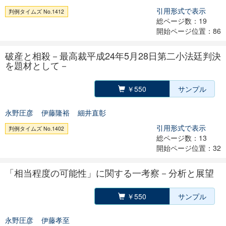
引用形式で表示
判例タイムズ No.1412
総ページ数：19
開始ページ位置：86
破産と相殺－最高裁平成24年5月28日第二小法廷判決
を題材として－
￥550
サンプル
永野圧彦
伊藤隆裕
細井直彰
引用形式で表示
判例タイムズ No.1402
総ページ数：13
開始ページ位置：32
「相当程度の可能性」に関する一考察－分析と展望
￥550
サンプル
永野圧彦
伊藤孝至