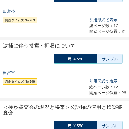
田宮裕
引用形式で表示
判例タイムズ No.259
総ページ数：17
開始ページ位置：21
逮捕に伴う捜索・押収について
￥550
サンプル
田宮裕
引用形式で表示
判例タイムズ No.248
総ページ数：12
開始ページ位置：26
＜検察審査会の現況と将来＞公訴権の運用と検察審
査会
￥550
サンプル