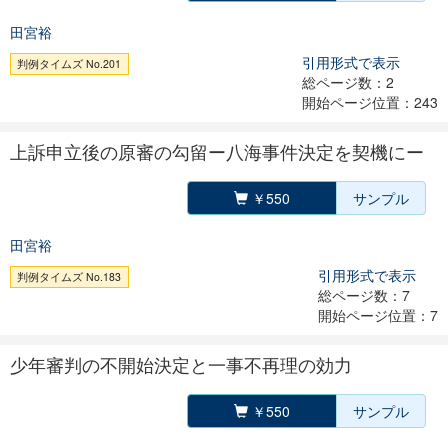
田宮裕
引用形式で表示
判例タイムズ No.201
総ページ数：2
開始ページ位置：243
上訴申立後の原審の勾留ー八海事件決定を契機にー
￥550
サンプル
田宮裕
引用形式で表示
判例タイムズ No.183
総ページ数：7
開始ページ位置：7
少年審判の不開始決定と一事不再理の効力
￥550
サンプル