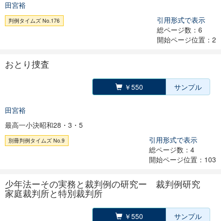
田宮裕
引用形式で表示
判例タイムズ No.176
総ページ数：6
開始ページ位置：2
おとり捜査
￥550
サンプル
田宮裕
最高一小決昭和28・3・5
引用形式で表示
別冊判例タイムズ No.9
総ページ数：4
開始ページ位置：103
少年法ーその実務と裁判例の研究ー 裁判例研究
家庭裁判所と特別裁判所
￥550
サンプル