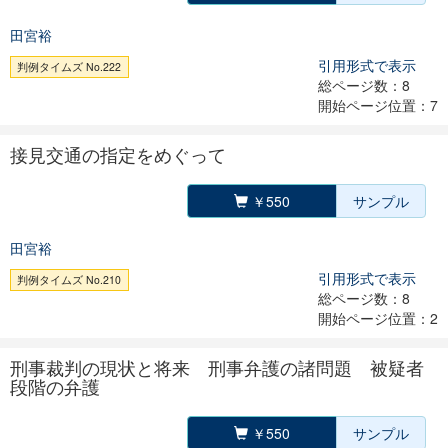
田宮裕
引用形式で表示
判例タイムズ No.222
総ページ数：8
開始ページ位置：7
接見交通の指定をめぐって
￥550
サンプル
田宮裕
引用形式で表示
判例タイムズ No.210
総ページ数：8
開始ページ位置：2
刑事裁判の現状と将来 刑事弁護の諸問題 被疑者
段階の弁護
￥550
サンプル