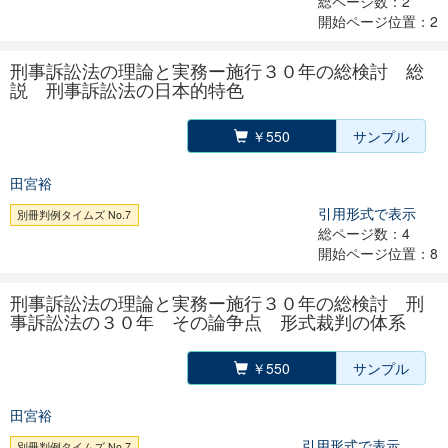
総ページ数：2
開始ページ位置：2
刑事訴訟法の理論と実務ー施行３０年の総検討 総
説 刑事訴訟法の日本的特色
￥550
サンプル
田宮裕
引用形式で表示
別冊判例タイムズ No.7
総ページ数：4
開始ページ位置：8
刑事訴訟法の理論と実務ー施行３０年の総検討 刑
事訴訟法の３０年 その論争点 形式裁判の体系
￥550
サンプル
田宮裕
引用形式で表示
別冊判例タイムズ No.7