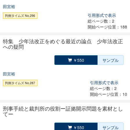
田宮裕
引用形式で表示
判例タイムズ No.296
総ページ数：2
開始ページ位置：188
特集 少年法改正をめぐる最近の論点 少年法改正
への疑問
￥550
サンプル
田宮裕
引用形式で表示
判例タイムズ No.287
総ページ数：2
開始ページ位置：10
刑事手続と裁判所の役割ー証拠開示問題を素材とし
てー
￥550
サンプル