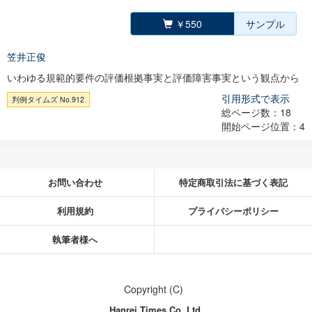
￥550
サンプル
笠井正俊
いわゆる規範的要件の評価根拠事実と評価障害事実という観点から
引用形式で表示
判例タイムズ No.912
総ページ数：18
開始ページ位置：4
お問い合わせ
特定商取引法に基づく表記
利用規約
プライバシーポリシー
執筆者様へ
Copyright (C)
Hanrei Times Co.,Ltd.