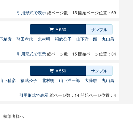
引用形式で表示
総ページ数：15
開始ページ位置：69
￥550
サンプル
下精彦
蒲田孝代
北村明
福武公子
山下洋一郎
丸山昌
引用形式で表示
総ページ数：15
開始ページ位置：34
￥550
サンプル
山下精彦
福武公子
北村明
山下洋一郎
大藤敏
丸山昌
引用形式で表示
総ページ数：14
開始ページ位置：4
執筆者様へ