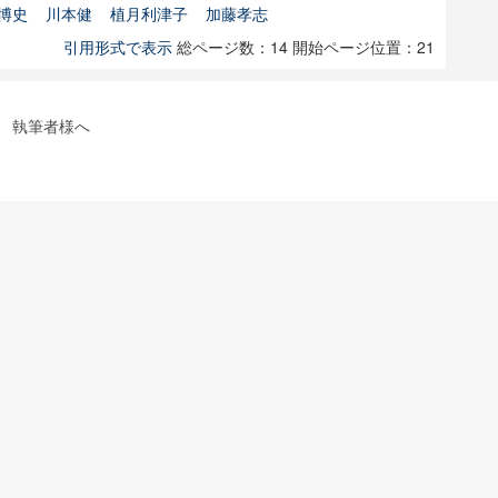
博史
川本健
植月利津子
加藤孝志
引用形式で表示
総ページ数：14
開始ページ位置：21
執筆者様へ