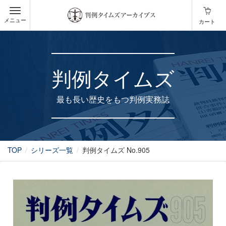
メニュー
カート
判例タイムズ
最も長い歴史をもつ判例実務誌
TOP
シリーズ一覧
判例タイムズ No.905