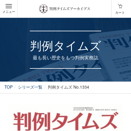
メニュー
カート
判例タイムズ
最も長い歴史をもつ判例実務誌
TOP
シリーズ一覧
判例タイムズ No.1334