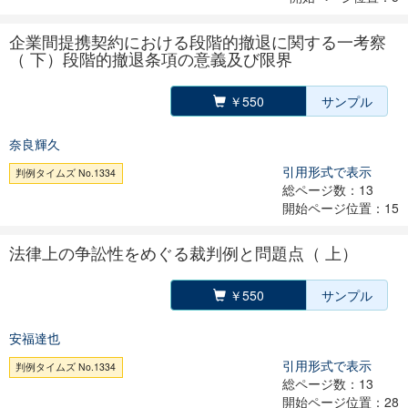
企業間提携契約における段階的撤退に関する一考察
（ 下）段階的撤退条項の意義及び限界
￥550
サンプル
奈良輝久
引用形式で表示
判例タイムズ No.1334
総ページ数：13
開始ページ位置：15
法律上の争訟性をめぐる裁判例と問題点（ 上）
￥550
サンプル
安福達也
引用形式で表示
判例タイムズ No.1334
総ページ数：13
開始ページ位置：28