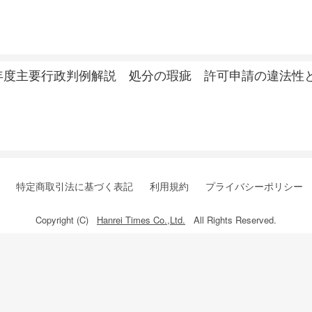
年度主要行政判例解説 処分の瑕疵 許可申請の違法性
特定商取引法に基づく表記
利用規約
プライバシーポリシー
Copyright (C)
Hanrei Times Co.,Ltd.
All Rights Reserved.