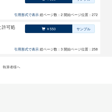
引用形式で表示
総ページ数：2
開始ページ位置：272
と許可処
￥550
サンプル
引用形式で表示
総ページ数：3
開始ページ位置：258
執筆者様へ