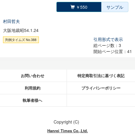
￥550
サンプル
村田哲夫
大阪地裁昭54.1.24
引用形式で表示
判例タイムズ No.388
総ページ数：3
開始ページ位置：41
お問い合わせ
特定商取引法に基づく表記
利用規約
プライバシーポリシー
執筆者様へ
Copyright (C)
Hanrei Times Co.,Ltd.