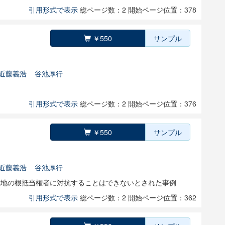
引用形式で表示
総ページ数：2
開始ページ位置：378
￥550
サンプル
近藤義浩
谷池厚行
引用形式で表示
総ページ数：2
開始ページ位置：376
￥550
サンプル
近藤義浩
谷池厚行
土地の根抵当権者に対抗することはできないとされた事例
引用形式で表示
総ページ数：2
開始ページ位置：362