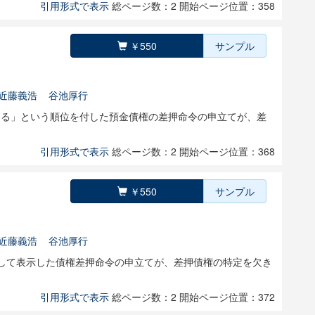
引用形式で表示
総ページ数：2
開始ページ位置：358
￥550
サンプル
近藤義浩
谷池厚行
よる」という順位を付した預金債権の差押命令の申立てが、差
引用形式で表示
総ページ数：2
開始ページ位置：368
￥550
サンプル
近藤義浩
谷池厚行
して表示した債権差押命令の申立てが、差押債権の特定を欠き
引用形式で表示
総ページ数：2
開始ページ位置：372