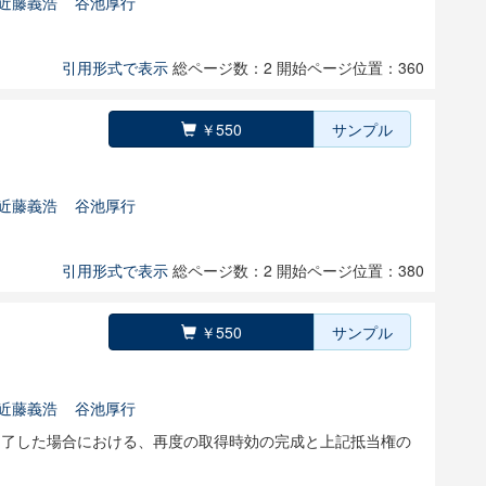
近藤義浩
谷池厚行
引用形式で表示
総ページ数：2
開始ページ位置：360
￥550
サンプル
近藤義浩
谷池厚行
引用形式で表示
総ページ数：2
開始ページ位置：380
￥550
サンプル
近藤義浩
谷池厚行
を了した場合における、再度の取得時効の完成と上記抵当権の