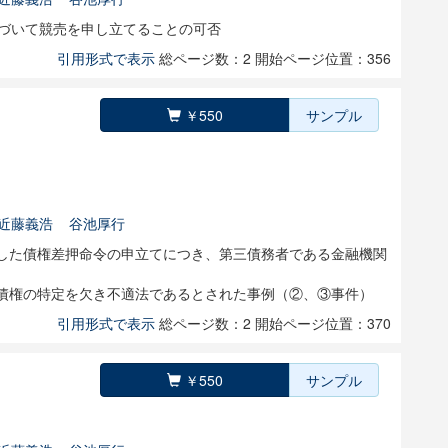
基づいて競売を申し立てることの可否
引用形式で表示
総ページ数：2
開始ページ位置：356
￥550
サンプル
近藤義浩
谷池厚行
した債権差押命令の申立てにつき、第三債務者である金融機関
債権の特定を欠き不適法であるとされた事例（②、③事件）
引用形式で表示
総ページ数：2
開始ページ位置：370
￥550
サンプル