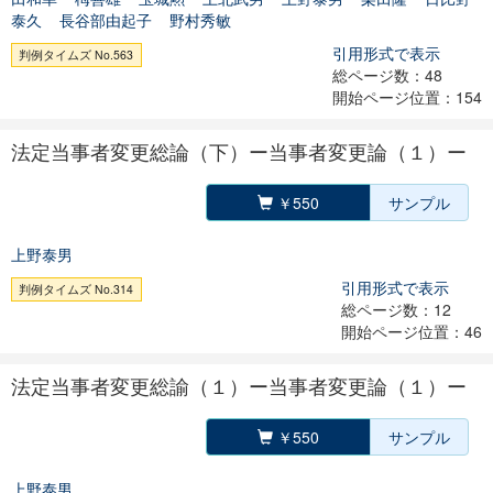
泰久
長谷部由起子
野村秀敏
引用形式で表示
判例タイムズ No.563
総ページ数：48
開始ページ位置：154
法定当事者変更総論（下）ー当事者変更論（１）ー
￥550
サンプル
上野泰男
引用形式で表示
判例タイムズ No.314
総ページ数：12
開始ページ位置：46
法定当事者変更総諭（１）ー当事者変更論（１）ー
￥550
サンプル
上野泰男