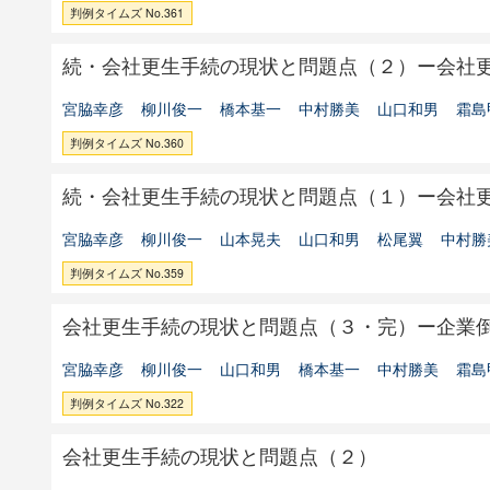
判例タイムズ No.361
続・会社更生手続の現状と問題点（２）ー会社
宮脇幸彦
柳川俊一
橋本基一
中村勝美
山口和男
霜島
判例タイムズ No.360
続・会社更生手続の現状と問題点（１）ー会社
宮脇幸彦
柳川俊一
山本晃夫
山口和男
松尾翼
中村勝
判例タイムズ No.359
会社更生手続の現状と問題点（３・完）ー企業
宮脇幸彦
柳川俊一
山口和男
橋本基一
中村勝美
霜島
判例タイムズ No.322
会社更生手続の現状と問題点（２）