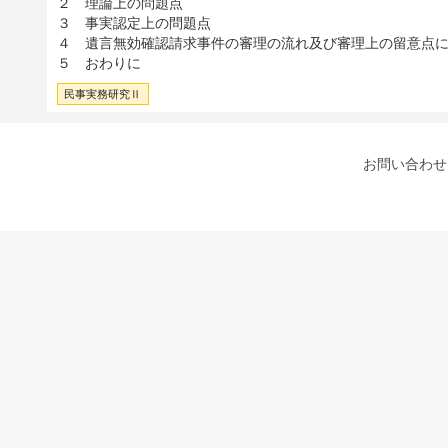
２ 理論上の問題点
３ 事実認定上の問題点
４ 遺言無効確認請求事件の審理の流れ及び審理上の留意点
５ おわりに
民事実務研究Ⅱ
お問い合わせ