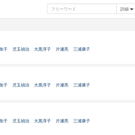
詳細
加子
児玉禎治
大黒淳子
片瀬亮
三浦康子
加子
児玉禎治
大黒淳子
片瀬亮
三浦康子
加子
児玉禎治
大黒淳子
片瀬亮
三浦康子