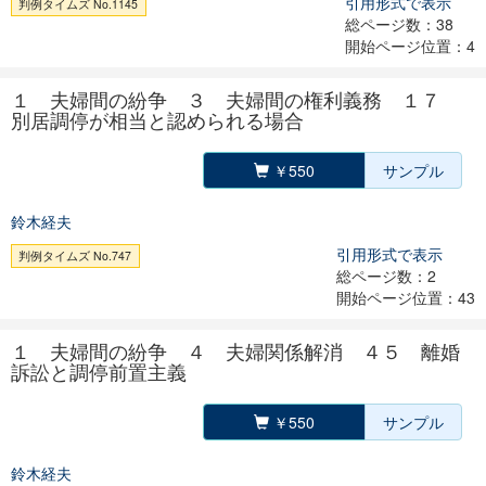
引用形式で表示
判例タイムズ No.1145
総ページ数：38
開始ページ位置：4
１ 夫婦間の紛争 ３ 夫婦間の権利義務 １７
別居調停が相当と認められる場合
￥550
サンプル
鈴木経夫
引用形式で表示
判例タイムズ No.747
総ページ数：2
開始ページ位置：43
１ 夫婦間の紛争 ４ 夫婦関係解消 ４５ 離婚
訴訟と調停前置主義
￥550
サンプル
鈴木経夫