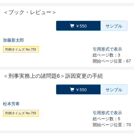
＜ブック・レビュー＞
￥550
サンプル
加藤新太郎
引用形式で表示
判例タイムズ No.755
総ページ数：3
開始ページ位置：67
＜刑事実務上の諸問題6＞訴因変更の手続
￥550
サンプル
松本芳希
引用形式で表示
判例タイムズ No.755
総ページ数：5
開始ページ位置：70