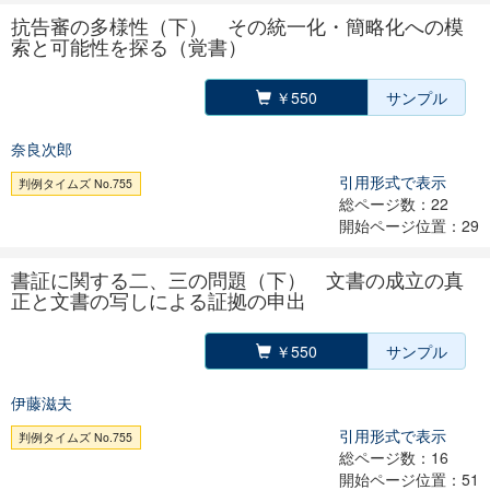
抗告審の多様性（下） その統一化・簡略化への模
索と可能性を探る（覚書）
￥550
サンプル
奈良次郎
引用形式で表示
判例タイムズ No.755
総ページ数：22
開始ページ位置：29
書証に関する二、三の問題（下） 文書の成立の真
正と文書の写しによる証拠の申出
￥550
サンプル
伊藤滋夫
引用形式で表示
判例タイムズ No.755
総ページ数：16
開始ページ位置：51