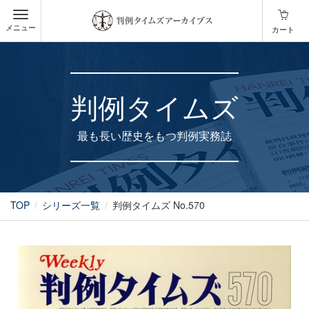
メニュー
カート
判例タイムズ
最も長い歴史をもつ判例実務誌
TOP
シリーズ一覧
判例タイムズ No.570