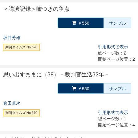
＜講演記録＞嘘つきの争点
￥550
サンプル
坂井芳雄
引用形式で表示
判例タイムズ No.570
総ページ数：2
開始ページ位置：2
思い出すままに（38）－裁判官生活32年－
￥550
サンプル
倉田卓次
引用形式で表示
判例タイムズ No.570
総ページ数：1
開始ページ位置：4