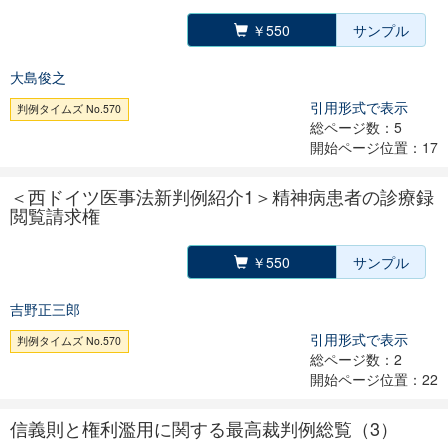
￥550
サンプル
大島俊之
引用形式で表示
判例タイムズ No.570
総ページ数：5
開始ページ位置：17
＜西ドイツ医事法新判例紹介1＞精神病患者の診療録
閲覧請求権
￥550
サンプル
吉野正三郎
引用形式で表示
判例タイムズ No.570
総ページ数：2
開始ページ位置：22
信義則と権利濫用に関する最高裁判例総覧（3）