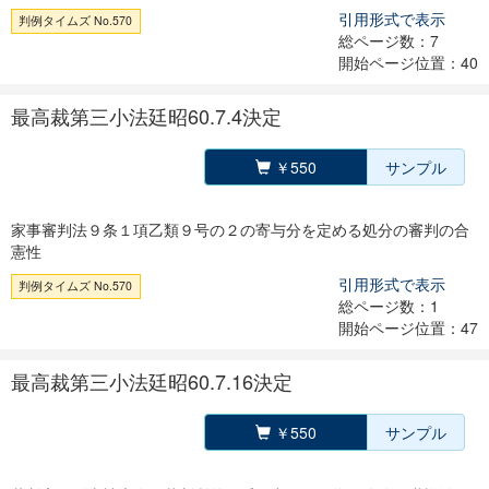
引用形式で表示
判例タイムズ No.570
総ページ数：7
開始ページ位置：40
最高裁第三小法廷昭60.7.4決定
￥550
サンプル
家事審判法９条１項乙類９号の２の寄与分を定める処分の審判の合
憲性
引用形式で表示
判例タイムズ No.570
総ページ数：1
開始ページ位置：47
最高裁第三小法廷昭60.7.16決定
￥550
サンプル