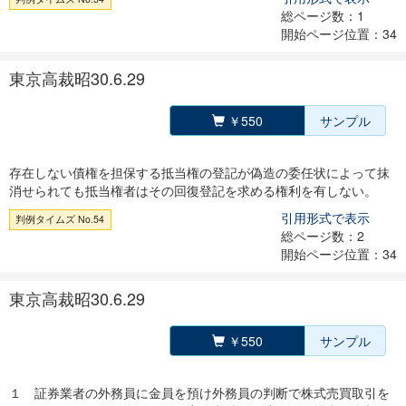
総ページ数：1
開始ページ位置：34
東京高裁昭30.6.29
￥550
サンプル
存在しない債権を担保する抵当権の登記が偽造の委任状によって抹
消せられても抵当権者はその回復登記を求める権利を有しない。
引用形式で表示
判例タイムズ No.54
総ページ数：2
開始ページ位置：34
東京高裁昭30.6.29
￥550
サンプル
１ 証券業者の外務員に金員を預け外務員の判断で株式売買取引を