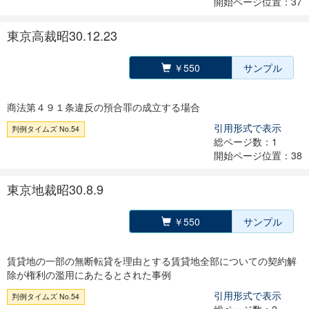
開始ページ位置：37
東京高裁昭30.12.23
￥550
サンプル
商法第４９１条違反の預合罪の成立する場合
引用形式で表示
判例タイムズ No.54
総ページ数：1
開始ページ位置：38
東京地裁昭30.8.9
￥550
サンプル
賃貸地の一部の無断転貸を理由とする賃貸地全部についての契約解
除が権利の濫用にあたるとされた事例
引用形式で表示
判例タイムズ No.54