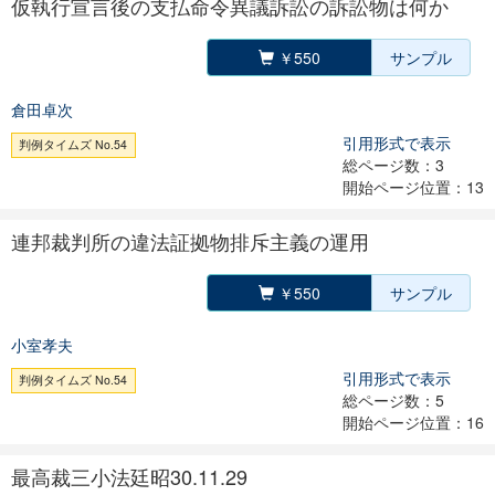
仮執行宣言後の支払命令異議訴訟の訴訟物は何か
￥550
サンプル
倉田卓次
引用形式で表示
判例タイムズ No.54
総ページ数：3
開始ページ位置：13
連邦裁判所の違法証拠物排斥主義の運用
￥550
サンプル
小室孝夫
引用形式で表示
判例タイムズ No.54
総ページ数：5
開始ページ位置：16
最高裁三小法廷昭30.11.29