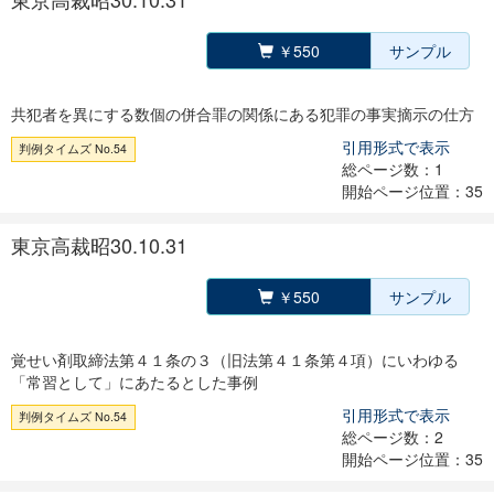
￥550
サンプル
共犯者を異にする数個の併合罪の関係にある犯罪の事実摘示の仕方
引用形式で表示
判例タイムズ No.54
総ページ数：1
開始ページ位置：35
東京高裁昭30.10.31
￥550
サンプル
覚せい剤取締法第４１条の３（旧法第４１条第４項）にいわゆる
「常習として」にあたるとした事例
引用形式で表示
判例タイムズ No.54
総ページ数：2
開始ページ位置：35