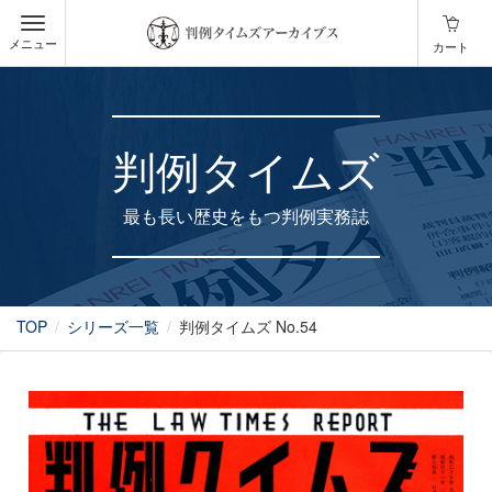
メニュー
カート
判例タイムズ
最も長い歴史をもつ判例実務誌
TOP
シリーズ一覧
判例タイムズ No.54