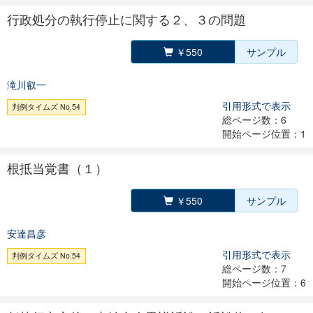
行政処分の執行停止に関する２、３の問題
￥550
サンプル
滝川叡一
引用形式で表示
判例タイムズ No.54
総ページ数：6
開始ページ位置：1
根抵当覚書（１）
￥550
サンプル
安達昌彦
引用形式で表示
判例タイムズ No.54
総ページ数：7
開始ページ位置：6