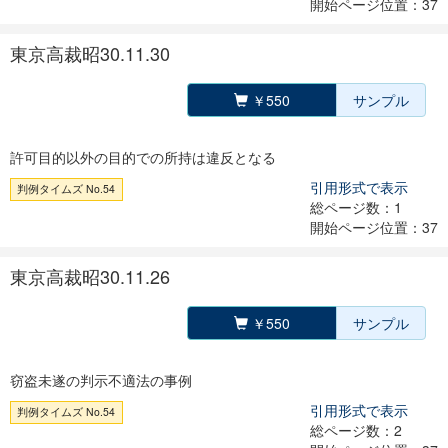
開始ページ位置：37
東京高裁昭30.11.30
￥550
サンプル
許可目的以外の目的での所持は違反となる
引用形式で表示
判例タイムズ No.54
総ページ数：1
開始ページ位置：37
東京高裁昭30.11.26
￥550
サンプル
窃盗未遂の判示不適法の事例
引用形式で表示
判例タイムズ No.54
総ページ数：2