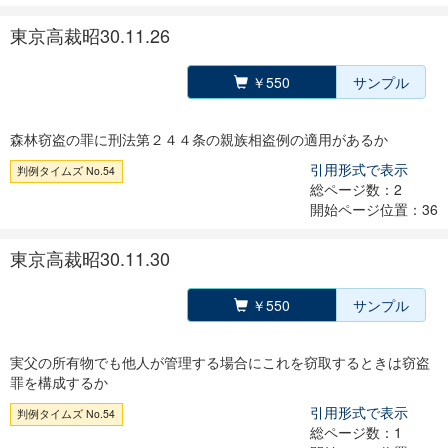
東京高裁昭30.11.26
￥550
サンプル
森林窃盗の罪に刑法第２４４条の親族相盗例の適用があるか
引用形式で表示
判例タイムズ No.54
総ページ数：2
開始ページ位置：36
東京高裁昭30.11.30
￥550
サンプル
実父の所有物でも他人が管理する場合にこれを窃取するときは窃盗
罪を構成するか
引用形式で表示
判例タイムズ No.54
総ページ数：1