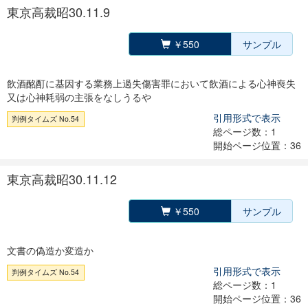
東京高裁昭30.11.9
￥550
サンプル
飲酒酩酊に基因する業務上過失傷害罪において飲酒による心神喪失
又は心神耗弱の主張をなしうるや
引用形式で表示
判例タイムズ No.54
総ページ数：1
開始ページ位置：36
東京高裁昭30.11.12
￥550
サンプル
文書の偽造か変造か
引用形式で表示
判例タイムズ No.54
総ページ数：1
開始ページ位置：36