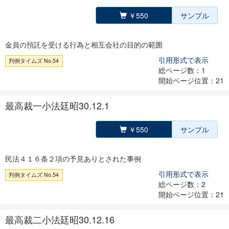
￥550
サンプル
金員の預託を受ける行為と相互会社の目的の範囲
引用形式で表示
判例タイムズ No.54
総ページ数：1
開始ページ位置：21
最高裁一小法廷昭30.12.1
￥550
サンプル
民法４１６条２項の予見ありとされた事例
引用形式で表示
判例タイムズ No.54
総ページ数：2
開始ページ位置：21
最高裁二小法廷昭30.12.16