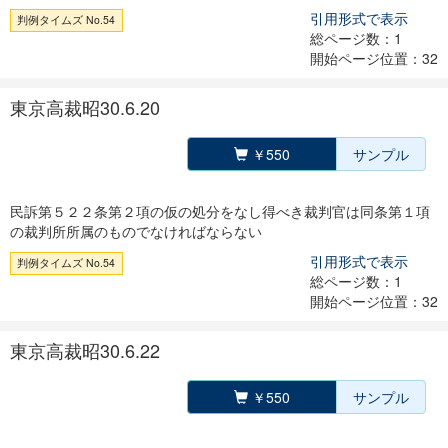
引用形式で表示
判例タイムズ No.54
総ページ数：1
開始ページ位置：32
東京高裁昭30.6.20
￥550
サンプル
民訴第５２２条第２項の仮の処分をなし得べき裁判官は同条第１項
の裁判所所属のものでなければならない
引用形式で表示
判例タイムズ No.54
総ページ数：1
開始ページ位置：32
東京高裁昭30.6.22
￥550
サンプル