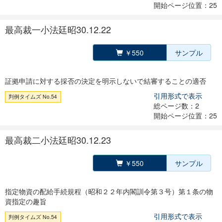
開始ページ位置：25
最高裁一小法廷昭30.12.22
￥550
サンプル
証拠申請に対する採否の決定を明示しないで結審することの適否
引用形式で表示
判例タイムズ No.54
総ページ数：2
開始ページ位置：25
最高裁二小法廷昭30.12.23
￥550
サンプル
指定物資の配給手続規程（昭和２２年内閣訓令第３号）第１条の物
資指定の趣旨
引用形式で表示
判例タイムズ No.54