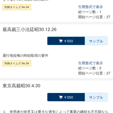
引用形式で表示
判例タイムズ No.54
総ページ数：1
開始ページ位置：27
最高裁三小法廷昭30.12.26
￥550
サンプル
通行地役権の時効取得の要件
引用形式で表示
判例タイムズ No.54
総ページ数：2
開始ページ位置：27
東京高裁昭30.4.30
￥550
サンプル
１ 使用者が故意又は重大な過失によって事業の継続を不可能なら