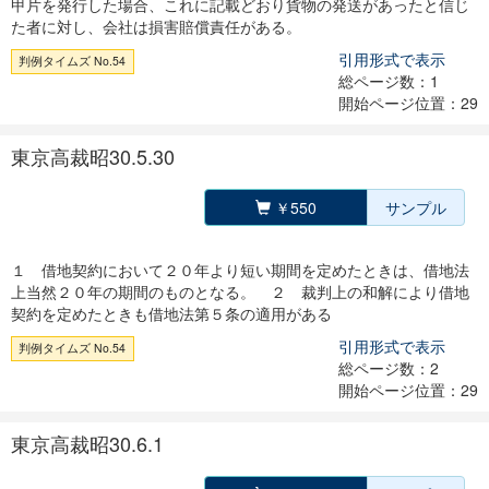
甲片を発行した場合、これに記載どおり貨物の発送があったと信じ
た者に対し、会社は損害賠償責任がある。
引用形式で表示
判例タイムズ No.54
総ページ数：1
開始ページ位置：29
東京高裁昭30.5.30
￥550
サンプル
１ 借地契約において２０年より短い期間を定めたときは、借地法
上当然２０年の期間のものとなる。 ２ 裁判上の和解により借地
契約を定めたときも借地法第５条の適用がある
引用形式で表示
判例タイムズ No.54
総ページ数：2
開始ページ位置：29
東京高裁昭30.6.1