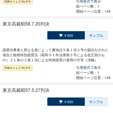
引用形式で表示
判例タイムズ No.510
総ページ数：1
開始ページ位置：149
東京高裁昭58.7.20判決
￥550
サンプル
譲渡当事者と異なる者によって農地法５条１項３号の届出がされた
場合と租税特別措置法（昭和５１年法律第５号による改正前のも
の）３１条の２第１項による特例措置の適用の可否（消極）
引用形式で表示
判例タイムズ No.510
総ページ数：1
開始ページ位置：149
東京高裁昭57.5.27判決
￥550
サンプル