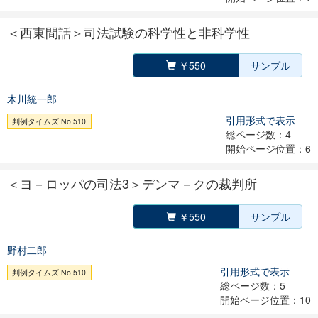
＜西東間話＞司法試験の科学性と非科学性
￥550
サンプル
木川統一郎
引用形式で表示
判例タイムズ No.510
総ページ数：4
開始ページ位置：6
＜ヨ－ロッパの司法3＞デンマ－クの裁判所
￥550
サンプル
野村二郎
引用形式で表示
判例タイムズ No.510
総ページ数：5
開始ページ位置：10