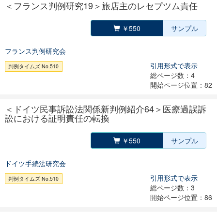
＜フランス判例研究19＞旅店主のレセプツム責任
￥550
サンプル
フランス判例研究会
引用形式で表示
判例タイムズ No.510
総ページ数：4
開始ページ位置：82
＜ドイツ民事訴訟法関係新判例紹介64＞医療過誤訴
訟における証明責任の転換
￥550
サンプル
ドイツ手続法研究会
引用形式で表示
判例タイムズ No.510
総ページ数：3
開始ページ位置：86