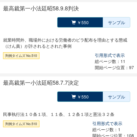
最高裁第一小法廷昭58.9.8判決
￥550
サンプル
就業時間外、職場外における労働者のビラ配布を理由とする懲戒
（けん責）が許されるとされた事例
引用形式で表示
判例タイムズ No.510
総ページ数：11
開始ページ位置：97
最高裁第一小法廷昭58.7.7決定
￥550
サンプル
民事執行法１０条１項、１１条、１２条１項と憲法３２条
引用形式で表示
判例タイムズ No.510
総ページ数：1
開始ページ位置：108