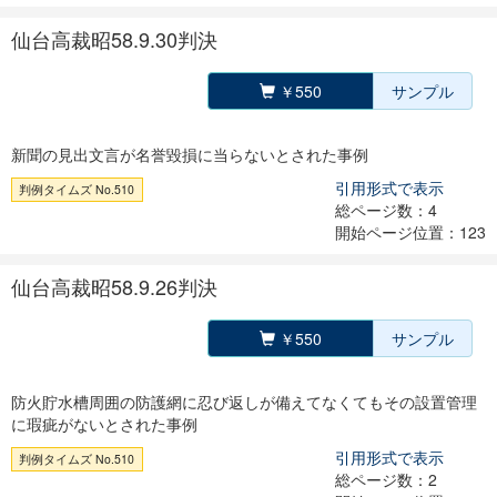
仙台高裁昭58.9.30判決
￥550
サンプル
新聞の見出文言が名誉毀損に当らないとされた事例
引用形式で表示
判例タイムズ No.510
総ページ数：4
開始ページ位置：123
仙台高裁昭58.9.26判決
￥550
サンプル
防火貯水槽周囲の防護網に忍び返しが備えてなくてもその設置管理
に瑕疵がないとされた事例
引用形式で表示
判例タイムズ No.510
総ページ数：2