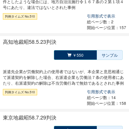
件としたような場合には、地方自治法施行令１６７条の２第１項４
号にあたり、違法ではないとされた事例
引用形式で表示
判例タイムズ No.510
総ページ数：2
開始ページ位置：157
高知地裁昭58.5.23判決
￥550
サンプル
派遣先企業が労働契約上の使用者ではないが、本企業と意思相通じ
て派遣契約を解除した場合、右派遣企業も労働法７条の使用者にあ
たり、右派遣契約の解除は不当労働行為で無効であるとされた事例
引用形式で表示
判例タイムズ No.510
総ページ数：14
開始ページ位置：158
東京地裁昭58.7.29判決