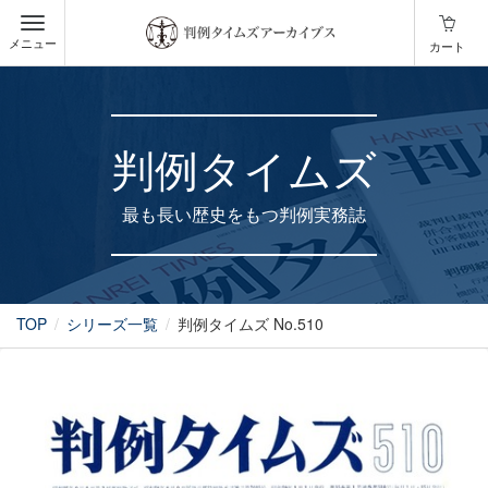
メニュー
カート
判例タイムズ
最も長い歴史をもつ判例実務誌
TOP
シリーズ一覧
判例タイムズ No.510