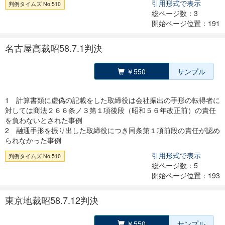
引用形式で表示
判例タイムズ No.510
総ページ数：3
開始ページ位置：191
名古屋高裁昭58.7.1判決
￥550
サンプル
1 計算書類に虚偽の記載をした取締役は会社振出の手形の転得者に
対しては商法２６６条ノ３第１項後段（昭和５６年改正前）の責任
を負わないとされた事例
2 融通手形を振り出した取締役につき同条第１項前段の責任が認め
られなかった事例
引用形式で表示
判例タイムズ No.510
総ページ数：5
開始ページ位置：193
東京地裁昭58.7.12判決
￥550
サンプル