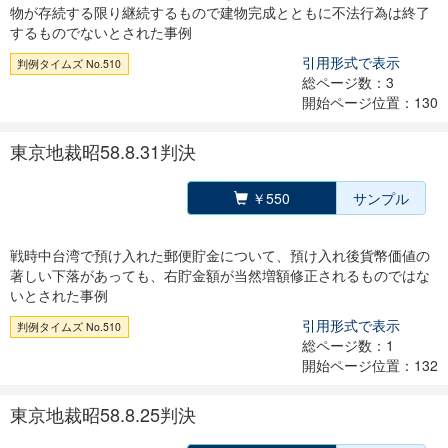
物が存続する限り継続するもので建物完成とともに不法行為は終了
するものでないとされた事例
引用形式で表示
判例タイムズ No.510
総ページ数：3
開始ページ位置：130
東京地裁昭58.8.31判決
￥550
サンプル
戦時中台湾で預け入れた郵便貯金について、預け入れ後貨幣価値の
著しい下落があっても、右貯金額が当然増額修正されるものではな
いとされた事例
引用形式で表示
判例タイムズ No.510
総ページ数：1
開始ページ位置：132
東京地裁昭58.8.25判決