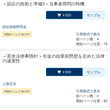
＜訴訟の技術と準備3＞当事者尋問の時機
￥550
サンプル
訴訟技術研究会
引用形式で表示
判例タイムズ No.510
総ページ数：4
開始ページ位置：76
＜英米法律事情81＞生徒の始業前黙想を定めた法律
の違憲性
￥550
サンプル
上原正夫
引用形式で表示
判例タイムズ No.510
総ページ数：2
開始ページ位置：80