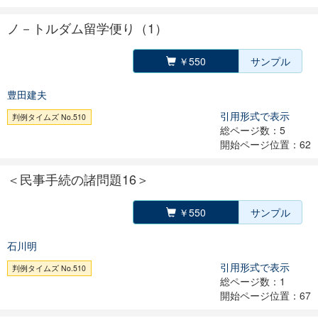
ノ－トルダム留学便り（1）
￥550
サンプル
豊田建夫
引用形式で表示
判例タイムズ No.510
総ページ数：5
開始ページ位置：62
＜民事手続の諸問題16＞
￥550
サンプル
石川明
引用形式で表示
判例タイムズ No.510
総ページ数：1
開始ページ位置：67