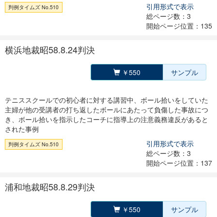
引用形式で表示
判例タイムズ No.510
総ページ数：3
開始ページ位置：135
横浜地裁昭58.8.24判決
￥550
サンプル
テニススクールでの初心者に対する講習中、ボール拾いをしていた
主婦が他の受講者の打ち返したボールにあたって負傷した事故につ
き、ボール拾いを指示したコーチに指導上の注意義務違反があると
された事例
引用形式で表示
判例タイムズ No.510
総ページ数：3
開始ページ位置：137
浦和地裁昭58.8.29判決
￥550
サンプル