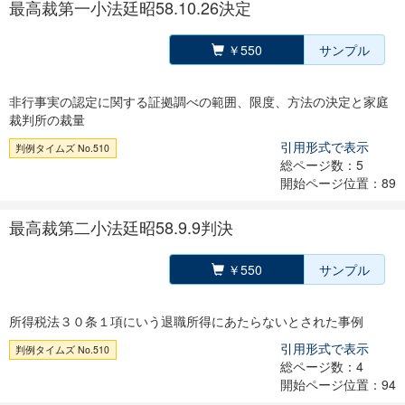
最高裁第一小法廷昭58.10.26決定
￥550
サンプル
非行事実の認定に関する証拠調べの範囲、限度、方法の決定と家庭
裁判所の裁量
引用形式で表示
判例タイムズ No.510
総ページ数：5
開始ページ位置：89
最高裁第二小法廷昭58.9.9判決
￥550
サンプル
所得税法３０条１項にいう退職所得にあたらないとされた事例
引用形式で表示
判例タイムズ No.510
総ページ数：4
開始ページ位置：94