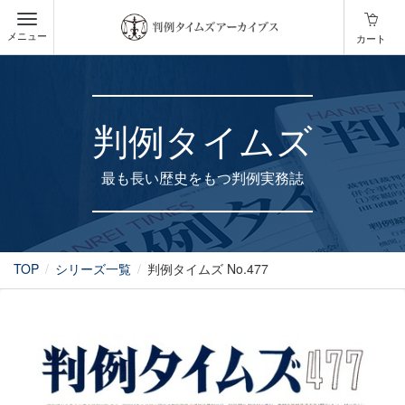
メニュー
カート
判例タイムズ
最も長い歴史をもつ判例実務誌
TOP
シリーズ一覧
判例タイムズ No.477