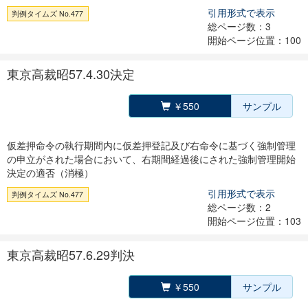
引用形式で表示
判例タイムズ No.477
総ページ数：3
開始ページ位置：100
東京高裁昭57.4.30決定
￥550
サンプル
仮差押命令の執行期間内に仮差押登記及び右命令に基づく強制管理
の申立がされた場合において、右期間経過後にされた強制管理開始
決定の適否（消極）
引用形式で表示
判例タイムズ No.477
総ページ数：2
開始ページ位置：103
東京高裁昭57.6.29判決
￥550
サンプル