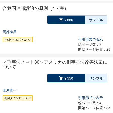
合衆国連邦訴追の原則（4・完）
￥550
サンプル
岡部泰昌
引用形式で表示
判例タイムズ No.477
総ページ数：7
開始ページ位置：28
＜刑事法ノ－ト36＞アメリカの刑事司法改善法案に
ついて
￥550
サンプル
土屋眞一
引用形式で表示
判例タイムズ No.477
総ページ数：4
開始ページ位置：35