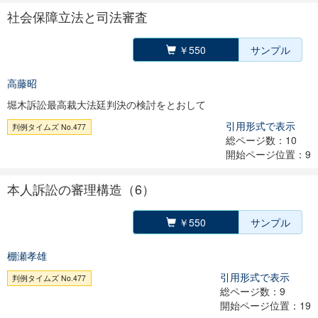
社会保障立法と司法審査
￥550
サンプル
高藤昭
堀木訴訟最高裁大法廷判決の検討をとおして
引用形式で表示
判例タイムズ No.477
総ページ数：10
開始ページ位置：9
本人訴訟の審理構造（6）
￥550
サンプル
棚瀬孝雄
引用形式で表示
判例タイムズ No.477
総ページ数：9
開始ページ位置：19