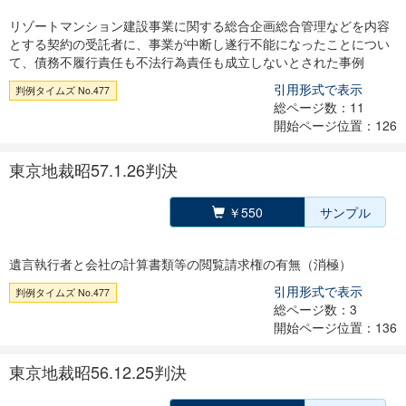
リゾートマンション建設事業に関する総合企画総合管理などを内容
とする契約の受託者に、事業が中断し遂行不能になったことについ
て、債務不履行責任も不法行為責任も成立しないとされた事例
引用形式で表示
判例タイムズ No.477
総ページ数：11
開始ページ位置：126
東京地裁昭57.1.26判決
￥550
サンプル
遺言執行者と会社の計算書類等の閲覧請求権の有無（消極）
引用形式で表示
判例タイムズ No.477
総ページ数：3
開始ページ位置：136
東京地裁昭56.12.25判決