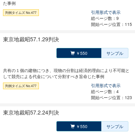
た事例
引用形式で表示
判例タイムズ No.477
総ページ数：9
開始ページ位置：115
東京地裁昭57.1.29判決
￥550
サンプル
共有の１個の建物につき、現物の分割は経済的理由により不可能と
して競売による代金について分割すべき旨命じた事例
引用形式で表示
判例タイムズ No.477
総ページ数：4
開始ページ位置：123
東京地裁昭57.2.24判決
￥550
サンプル