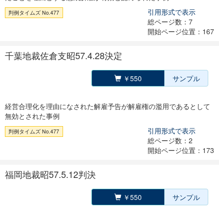
引用形式で表示
判例タイムズ No.477
総ページ数：7
開始ページ位置：167
千葉地裁佐倉支昭57.4.28決定
￥550
サンプル
経営合理化を理由になされた解雇予告が解雇権の濫用であるとして
無効とされた事例
引用形式で表示
判例タイムズ No.477
総ページ数：2
開始ページ位置：173
福岡地裁昭57.5.12判決
￥550
サンプル