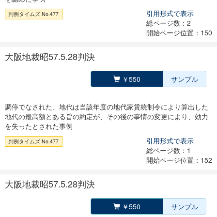
引用形式で表示
判例タイムズ No.477
総ページ数：2
開始ページ位置：150
大阪地裁昭57.5.28判決
￥550
サンプル
調停でなされた、地代は当該年度の地代家賃統制令により算出した
地代の最高額とある旨の約定が、その後の事情の変更により、効力
を失ったとされた事例
引用形式で表示
判例タイムズ No.477
総ページ数：1
開始ページ位置：152
大阪地裁昭57.5.28判決
￥550
サンプル