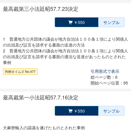
最高裁第三小法廷昭57.7.23決定
￥550
サンプル
1 普通地方公共団体の議会が地方自治法１００条１項により関係人
の出頭及び証言を請求する書面の送達の方法
2 普通地方公共団体の議会が地方自治法１００条１項により関係人
の出頭及び証言を請求する書面の適法な送達があったものとされた
事例
引用形式で表示
判例タイムズ No.477
総ページ数：6
開始ページ位置：95
最高裁第一小法廷昭57.7.16決定
￥550
サンプル
大麻密輸入の謀議を遂げたものとされた事例