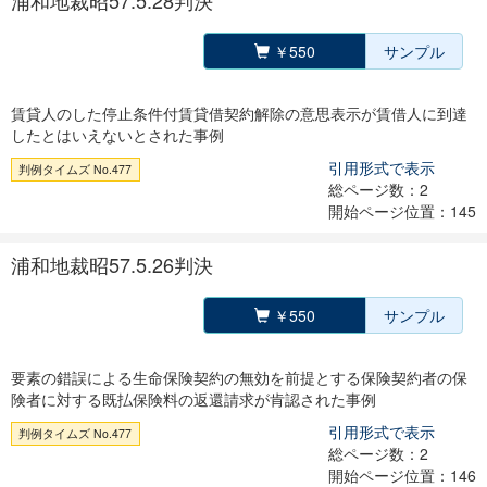
浦和地裁昭57.5.28判決
￥550
サンプル
賃貸人のした停止条件付賃貸借契約解除の意思表示が賃借人に到達
したとはいえないとされた事例
引用形式で表示
判例タイムズ No.477
総ページ数：2
開始ページ位置：145
浦和地裁昭57.5.26判決
￥550
サンプル
要素の錯誤による生命保険契約の無効を前提とする保険契約者の保
険者に対する既払保険料の返還請求が肯認された事例
引用形式で表示
判例タイムズ No.477
総ページ数：2
開始ページ位置：146