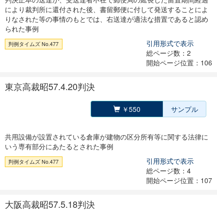
により裁判所に還付された後、書留郵便に付して発送することによ
りなされた等の事情のもとでは、右送達が適法な措置であると認め
られた事例
引用形式で表示
判例タイムズ No.477
総ページ数：2
開始ページ位置：106
東京高裁昭57.4.20判決
￥550
サンプル
共用設備が設置されている倉庫が建物の区分所有等に関する法律に
いう専有部分にあたるとされた事例
引用形式で表示
判例タイムズ No.477
総ページ数：4
開始ページ位置：107
大阪高裁昭57.5.18判決