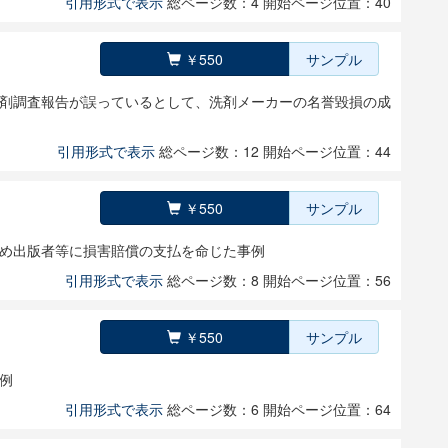
引用形式で表示
総ページ数：4
開始ページ位置：40
￥550
サンプル
剤調査報告が誤っているとして、洗剤メーカーの名誉毀損の成
引用形式で表示
総ページ数：12
開始ページ位置：44
￥550
サンプル
め出版者等に損害賠償の支払を命じた事例
引用形式で表示
総ページ数：8
開始ページ位置：56
￥550
サンプル
例
引用形式で表示
総ページ数：6
開始ページ位置：64