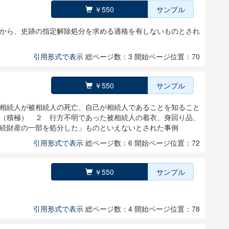
￥550
サンプル
から、史跡の指定解除処分を求める適格を有しないものとされ
引用形式で表示
総ページ数：3
開始ページ位置：70
￥550
サンプル
相続人が被相続人の死亡、自己が相続人であることを知ること
（積極） ２ 行方不明であった被相続人の着衣、身回り品、
続財産の一部を処分した」ものといえないとされた事例
引用形式で表示
総ページ数：6
開始ページ位置：72
￥550
サンプル
引用形式で表示
総ページ数：4
開始ページ位置：78