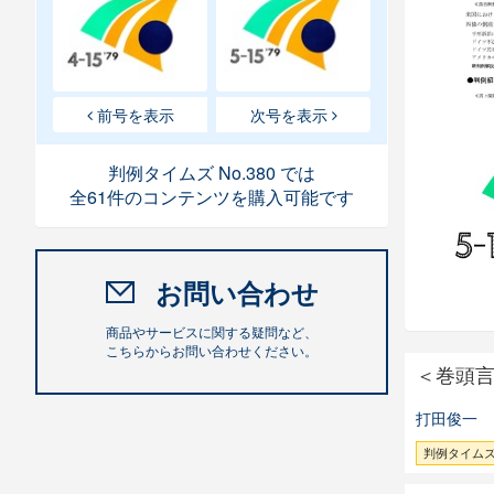
前号を表示
次号を表示
判例タイムズ No.380 では
全61件のコンテンツを購入可能です
お問い合わせ
商品やサービスに関する疑問など、
こちらからお問い合わせください。
＜巻頭
打田俊一
判例タイムズ 