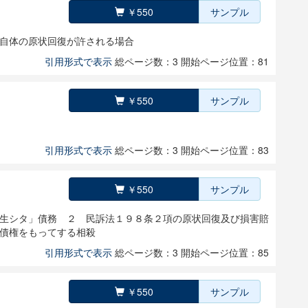
￥550
サンプル
自体の原状回復が許される場合
引用形式で表示
総ページ数：3
開始ページ位置：81
￥550
サンプル
引用形式で表示
総ページ数：3
開始ページ位置：83
￥550
サンプル
生シタ」債務 ２ 民訴法１９８条２項の原状回復及び損害賠
債権をもってする相殺
引用形式で表示
総ページ数：3
開始ページ位置：85
￥550
サンプル