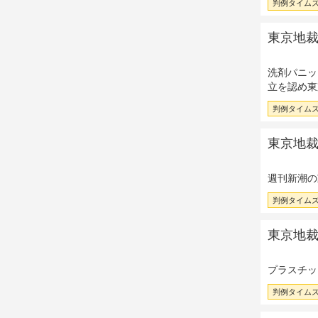
判例タイムズ 
東京地裁昭
洗剤パニッ
立を認め東
判例タイムズ 
東京地裁昭
週刊新潮の
判例タイムズ 
東京地裁昭
プラスチッ
判例タイムズ 