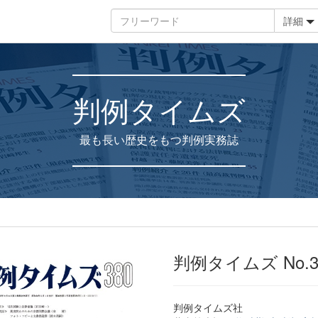
詳細
判例タイムズ
最も長い歴史をもつ判例実務誌
判例タイムズ No.3
判例タイムズ社