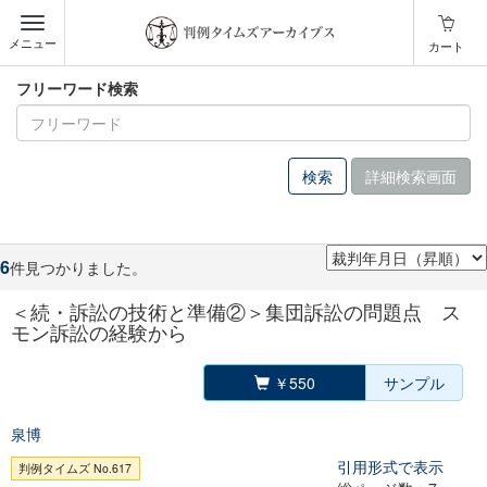
メニュー
カート
フリーワード検索
詳細検索画面
6
件見つかりました。
＜続・訴訟の技術と準備②＞集団訴訟の問題点 ス
モン訴訟の経験から
￥550
サンプル
泉博
引用形式で表示
判例タイムズ No.617