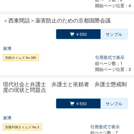
開始ページ位置：4
＜西東間話＞薬害防止のための京都国際会議
￥550
サンプル
泉博
引用形式で表示
判例タイムズ No.380
総ページ数：1
開始ページ位置：2
現代社会と弁護士 弁護士と依頼者 弁護士懲戒制
度の現状と問題点
￥550
サンプル
泉博
引用形式で表示
別冊判例タイムズ No.3
総ページ数：7