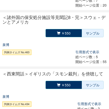
総ページ数：7
開始ページ位置：20
＜諸外国の保安処分施設等見聞記8・完＞スウェ－デ
ンとアメリカ
￥550
サンプル
泉博
引用形式で表示
判例タイムズ No.463
総ページ数：5
開始ページ位置：55
＜西東間話＞イギリスの「スモン裁判」を傍聴して
￥550
サンプル
泉博
引用形式で表示
判例タイムズ No.434
総ページ数：2