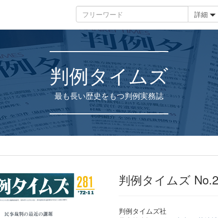
詳細
判例タイムズ
最も長い歴史をもつ判例実務誌
判例タイムズ No.2
判例タイムズ社