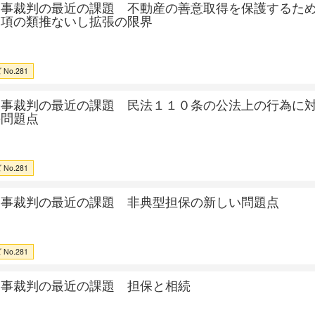
民事裁判の最近の課題 不動産の善意取得を保護するた
２項の類推ないし拡張の限界
No.281
民事裁判の最近の課題 民法１１０条の公法上の行為に
の問題点
No.281
民事裁判の最近の課題 非典型担保の新しい問題点
No.281
民事裁判の最近の課題 担保と相続