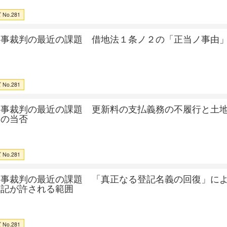
No.281
民事裁判の最近の課題 借地法１条ノ２の「正当ノ事由
No.281
民事裁判の最近の課題 更新料の支払義務の不履行と土
除の当否
No.281
民事裁判の最近の課題 「真正なる登記名義の回復」に
登記が許される範囲
No.281