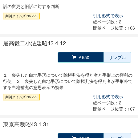
訴の変更と旧訴に対する判断
引用形式で表示
判例タイムズ No.222
総ページ数：2
開始ページ位置：166
最高裁二小法廷昭43.4.12
￥550
サンプル
１ 喪失した白地手形について除権判決を得た者と手形上の権利の
行使 ２ 喪失した白地手形について除権判決を得た者が手形外で
する白地補充の意思表示の効果
引用形式で表示
判例タイムズ No.222
総ページ数：2
開始ページ位置：167
東京高裁昭43.1.31