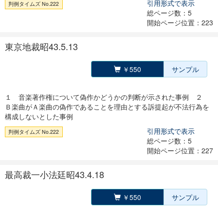
引用形式で表示
判例タイムズ No.222
総ページ数：5
開始ページ位置：223
東京地裁昭43.5.13
￥550
サンプル
１ 音楽著作権について偽作かどうかの判断が示された事例 ２
Ｂ楽曲がＡ楽曲の偽作であることを理由とする訴提起が不法行為を
構成しないとした事例
引用形式で表示
判例タイムズ No.222
総ページ数：5
開始ページ位置：227
最高裁一小法廷昭43.4.18
￥550
サンプル