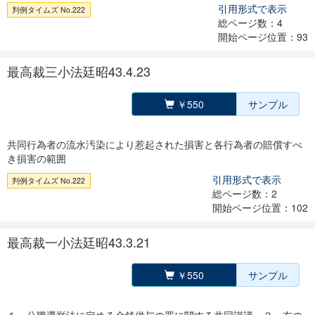
引用形式で表示
判例タイムズ No.222
総ページ数：4
開始ページ位置：93
最高裁三小法廷昭43.4.23
￥550
サンプル
共同行為者の流水汚染により惹起された損害と各行為者の賠償すべ
き損害の範囲
引用形式で表示
判例タイムズ No.222
総ページ数：2
開始ページ位置：102
最高裁一小法廷昭43.3.21
￥550
サンプル