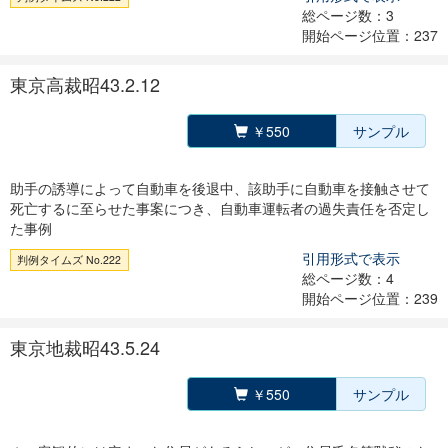
総ページ数：3
開始ページ位置：237
東京高裁昭43.2.12
￥550
サンプル
助手の誘導によって自動車を後退中、該助手に自動車を接触させて
死亡するに至らせた事案につき、自動車運転者の過失責任を否定し
た事例
引用形式で表示
判例タイムズ No.222
総ページ数：4
開始ページ位置：239
東京地裁昭43.5.24
￥550
サンプル