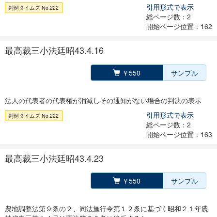
引用形式で表示
判例タイムズ No.222
総ページ数：2
開始ページ位置：162
最高裁三小法廷昭43.4.16
￥550
サンプル
法人の代表者の代表権が消滅しその通知がない場合の判決の表示
引用形式で表示
判例タイムズ No.222
総ページ数：2
開始ページ位置：163
最高裁三小法廷昭43.4.23
￥550
サンプル
農地調整法第９条の２、同法施行令第１２条に基づく昭和２１年農