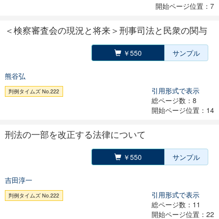
開始ページ位置：7
＜検察審査会の現況と将来＞刑事司法と民衆の関与
￥550
サンプル
熊谷弘
引用形式で表示
判例タイムズ No.222
総ページ数：8
開始ページ位置：14
刑法の一部を改正する法律について
￥550
サンプル
吉田淳一
引用形式で表示
判例タイムズ No.222
総ページ数：11
開始ページ位置：22