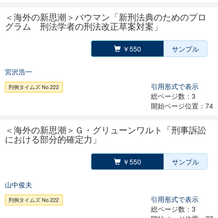
＜海外の新思潮＞バウマン「新刑法典のためのプロ
グラム 刑法学者の刑法改正草案対案」
￥550
サンプル
宮沢浩一
引用形式で表示
判例タイムズ No.222
総ページ数：3
開始ページ位置：74
＜海外の新思潮＞Ｇ・グリューンワルト「刑事訴訟
における部分的確定力」
￥550
サンプル
山中俊夫
引用形式で表示
判例タイムズ No.222
総ページ数：3