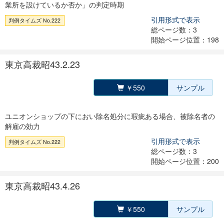
業所を設けているか否か」の判定時期
引用形式で表示
判例タイムズ No.222
総ページ数：3
開始ページ位置：198
東京高裁昭43.2.23
￥550
サンプル
ユニオンショップの下におい除名処分に瑕疵ある場合、被除名者の
解雇の効力
引用形式で表示
判例タイムズ No.222
総ページ数：3
開始ページ位置：200
東京高裁昭43.4.26
￥550
サンプル