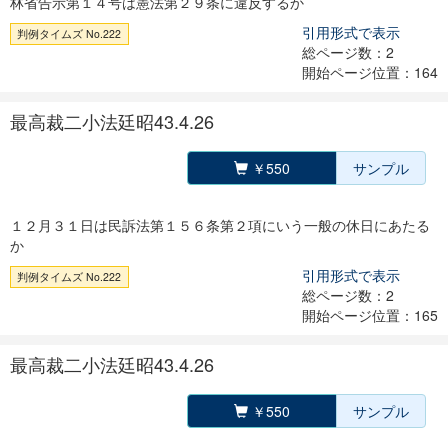
林省告示第１４号は憲法第２９条に違反するか
引用形式で表示
判例タイムズ No.222
総ページ数：2
開始ページ位置：164
最高裁二小法廷昭43.4.26
￥550
サンプル
１２月３１日は民訴法第１５６条第２項にいう一般の休日にあたる
か
引用形式で表示
判例タイムズ No.222
総ページ数：2
開始ページ位置：165
最高裁二小法廷昭43.4.26
￥550
サンプル