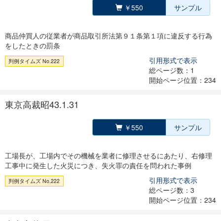
￥550
サンプル
商品仲買人の従業者が商品取引所法第９１条第１項に違反する行為
をしたときの罰条
引用形式で表示
判例タイムズ No.222
総ページ数：1
開始ページ位置：234
東京高裁昭43.1.31
￥550
サンプル
工場長が、工場内でその機械を業者に修理させるにあたり、右修理
工事中に発生した火災につき、失火罪の責任を問われた事例
引用形式で表示
判例タイムズ No.222
総ページ数：3
開始ページ位置：234