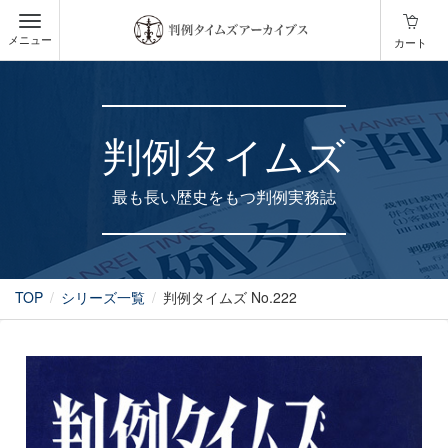
メニュー
カート
判例タイムズ
最も長い歴史をもつ判例実務誌
TOP
シリーズ一覧
判例タイムズ No.222