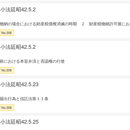
法廷昭42.5.2
物納の場合における財産税債権消滅の時期 ２ 財産税物納許可後にお
No.208
法廷昭42.5.2
前における本旨弁済と否認権の行使
No.208
法廷昭42.5.23
届出行為と信託法第１１条
No.208
法廷昭42.5.25