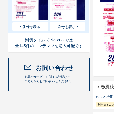
前号を表示
次号を表示
判例タイムズ No.208 では
全145件のコンテンツを購入可能です
お問い合わせ
商品やサービスに関する疑問など、
こちらからお問い合わせください。
＜春風
佐々木史朗
判例タイムズ 