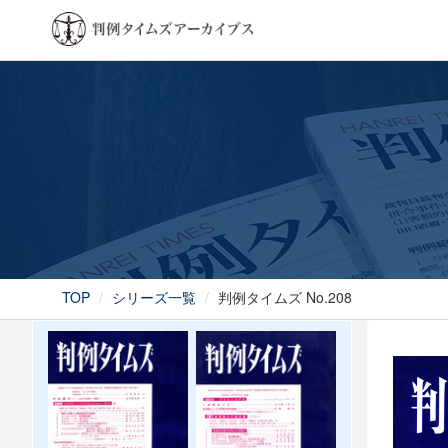
TOP
シリーズ一覧
判例タイムズ No.208