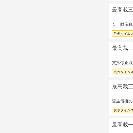
最高裁三小
１ 財産税
判例タイムズ 
最高裁三小
支払停止以
判例タイムズ 
最高裁三小
更生債権の
判例タイムズ 
最高裁一小