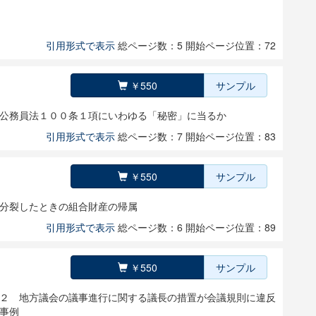
引用形式で表示
総ページ数：5
開始ページ位置：72
￥550
サンプル
公務員法１００条１項にいわゆる「秘密」に当るか
引用形式で表示
総ページ数：7
開始ページ位置：83
￥550
サンプル
分裂したときの組合財産の帰属
引用形式で表示
総ページ数：6
開始ページ位置：89
￥550
サンプル
２ 地方議会の議事進行に関する議長の措置が会議規則に違反
事例