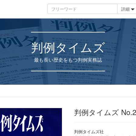
詳細
判例タイムズ
最も長い歴史をもつ判例実務誌
判例タイムズ No.2
判例タイムズ社