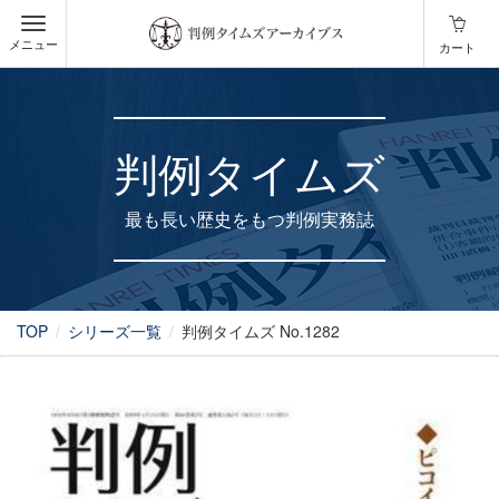
メニュー
カート
判例タイムズ
最も長い歴史をもつ判例実務誌
TOP
シリーズ一覧
判例タイムズ No.1282