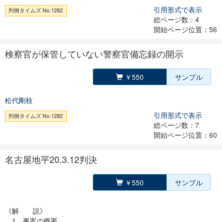
引用形式で表示
判例タイムズ No.1282
総ページ数：4
開始ページ位置：56
検察官が保管していない警察官備忘録の開示
￥550
サンプル
松代剛枝
引用形式で表示
判例タイムズ No.1282
総ページ数：7
開始ページ位置：60
名古屋地平20.3.12判決
￥550
サンプル
《解 説》
1 事案の概要