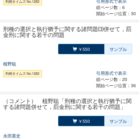
引用形式で表示
判例タイムズ No.1282
総ページ数：6
開始ページ位置：30
刑種の選択と執行猶予に関する諸問題⑶併せて，罰
金刑に関する若干の問題
￥550
サンプル
植野聡
引用形式で表示
判例タイムズ No.1282
総ページ数：20
開始ページ位置：36
（コメント） 植野聡「刑種の選択と執行猶予に関
する諸問題併せて，罰金刑に関する若干の問題」
￥550
サンプル
永田憲史