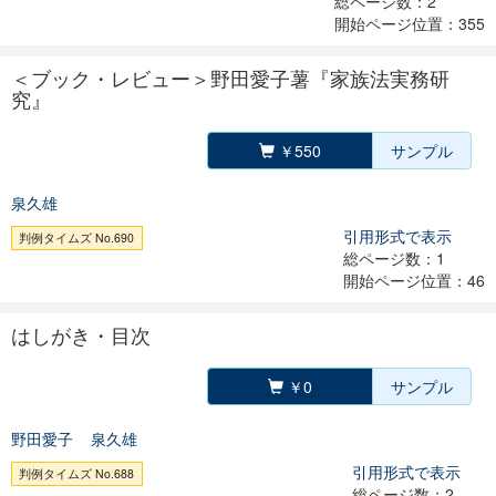
総ページ数：2
開始ページ位置：355
＜ブック・レビュー＞野田愛子薯『家族法実務研
究』
￥550
サンプル
泉久雄
引用形式で表示
判例タイムズ No.690
総ページ数：1
開始ページ位置：46
はしがき・目次
￥0
サンプル
野田愛子
泉久雄
引用形式で表示
判例タイムズ No.688
総ページ数：2