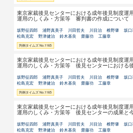
東京家裁後見センターにおける成年後見制度運
運用のしくみ・方策等 審判書の作成について
坂野征四郎
浦野真美子
川田哲夫
川目治
椎野肇
坂口
松島克宏
野津健治
鈴木基良
齋藤功
工藤章
判例タイムズ No.1165
東京家裁後見センターにおける成年後見制度運
運用のしくみ・方策等 後見センターにおける
坂野征四郎
浦野真美子
川田哲夫
川目治
椎野肇
坂口
松島克宏
野津健治
鈴木基良
齋藤功
工藤章
判例タイムズ No.1165
東京家裁後見センターにおける成年後見制度運
運用のしくみ・方策等 後見センターの成果と
坂野征四郎
浦野真美子
川田哲夫
川目治
椎野肇
坂口
松島克宏
野津健治
鈴木基良
齋藤功
工藤章