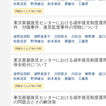
松島克宏
野津健治
鈴木基良
齋藤功
工藤章
判例タイムズ No.1165
東京家裁後見センターにおける成年後見制度運
件、付随事件、後見監督事件の管轄について
坂野征四郎
浦野真美子
川田哲夫
川目治
椎野肇
坂口
松島克宏
野津健治
鈴木基良
齋藤功
工藤章
判例タイムズ No.1165
東京家裁後見センターにおける成年後見制度運
保全処分について
坂野征四郎
浦野真美子
川田哲夫
川目治
椎野肇
坂口
松島克宏
野津健治
鈴木基良
齋藤功
工藤章
判例タイムズ No.1165
東京家裁後見センターにおける成年後見制度運
の問題点とその解決策