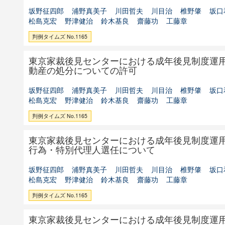
坂野征四郎
浦野真美子
川田哲夫
川目治
椎野肇
坂口
松島克宏
野津健治
鈴木基良
齋藤功
工藤章
判例タイムズ No.1165
東京家裁後見センターにおける成年後見制度運
動産の処分についての許可
坂野征四郎
浦野真美子
川田哲夫
川目治
椎野肇
坂口
松島克宏
野津健治
鈴木基良
齋藤功
工藤章
判例タイムズ No.1165
東京家裁後見センターにおける成年後見制度運
行為・特別代理人選任について
坂野征四郎
浦野真美子
川田哲夫
川目治
椎野肇
坂口
松島克宏
野津健治
鈴木基良
齋藤功
工藤章
判例タイムズ No.1165
東京家裁後見センターにおける成年後見制度運