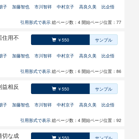
朋子
加藤智也
市川智祥
中村京子
高良久美
比企悟
引用形式で表示
総ページ数：4
開始ページ位置：77
居住用不
￥550
サンプル
朋子
加藤智也
市川智祥
中村京子
高良久美
比企悟
引用形式で表示
総ページ数：6
開始ページ位置：86
利益相反
￥550
サンプル
朋子
加藤智也
市川智祥
中村京子
高良久美
比企悟
引用形式で表示
総ページ数：4
開始ページ位置：92
適切な成
￥550
サンプル