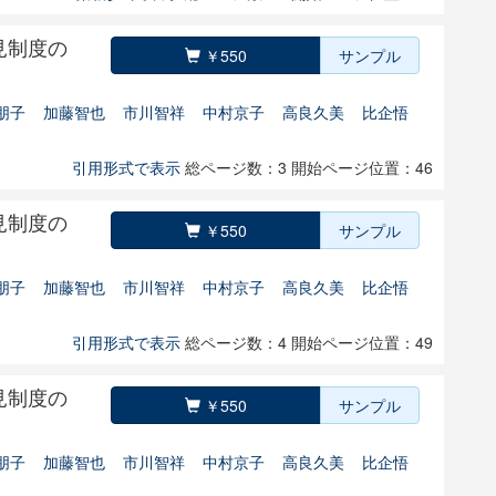
見制度の
￥550
サンプル
朋子
加藤智也
市川智祥
中村京子
高良久美
比企悟
引用形式で表示
総ページ数：3
開始ページ位置：46
見制度の
￥550
サンプル
朋子
加藤智也
市川智祥
中村京子
高良久美
比企悟
引用形式で表示
総ページ数：4
開始ページ位置：49
見制度の
￥550
サンプル
朋子
加藤智也
市川智祥
中村京子
高良久美
比企悟