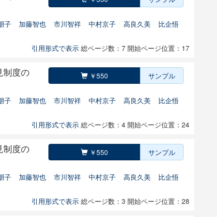
朋子
加藤智也
市川智祥
中村京子
高良久美
比企悟
引用形式で表示
総ページ数：7
開始ページ位置：17
見制度の
￥550
サンプル
朋子
加藤智也
市川智祥
中村京子
高良久美
比企悟
引用形式で表示
総ページ数：4
開始ページ位置：24
見制度の
￥550
サンプル
朋子
加藤智也
市川智祥
中村京子
高良久美
比企悟
引用形式で表示
総ページ数：3
開始ページ位置：28