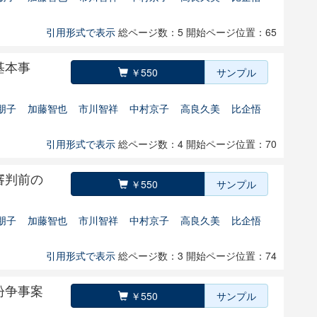
引用形式で表示
総ページ数：5
開始ページ位置：65
基本事
￥550
サンプル
朋子
加藤智也
市川智祥
中村京子
高良久美
比企悟
引用形式で表示
総ページ数：4
開始ページ位置：70
審判前の
￥550
サンプル
朋子
加藤智也
市川智祥
中村京子
高良久美
比企悟
引用形式で表示
総ページ数：3
開始ページ位置：74
紛争事案
￥550
サンプル