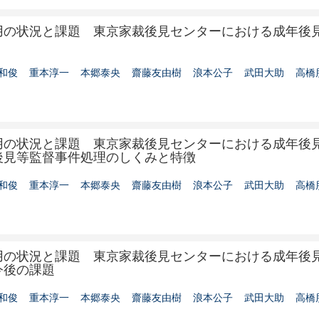
用の状況と課題 東京家裁後見センターにおける成年後
和俊
重本淳一
本郷泰央
齋藤友由樹
浪本公子
武田大助
高橋
用の状況と課題 東京家裁後見センターにおける成年後
後見等監督事件処理のしくみと特徴
和俊
重本淳一
本郷泰央
齋藤友由樹
浪本公子
武田大助
高橋
用の状況と課題 東京家裁後見センターにおける成年後
今後の課題
和俊
重本淳一
本郷泰央
齋藤友由樹
浪本公子
武田大助
高橋