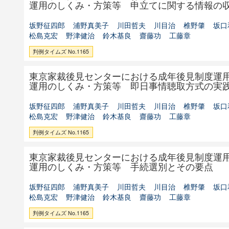
運用のしくみ・方策等 申立てに関する情報の
坂野征四郎
浦野真美子
川田哲夫
川目治
椎野肇
坂口
松島克宏
野津健治
鈴木基良
齋藤功
工藤章
判例タイムズ No.1165
東京家裁後見センターにおける成年後見制度運
運用のしくみ・方策等 即日事情聴取方式の実
坂野征四郎
浦野真美子
川田哲夫
川目治
椎野肇
坂口
松島克宏
野津健治
鈴木基良
齋藤功
工藤章
判例タイムズ No.1165
東京家裁後見センターにおける成年後見制度運
運用のしくみ・方策等 手続選別とその要点
坂野征四郎
浦野真美子
川田哲夫
川目治
椎野肇
坂口
松島克宏
野津健治
鈴木基良
齋藤功
工藤章
判例タイムズ No.1165