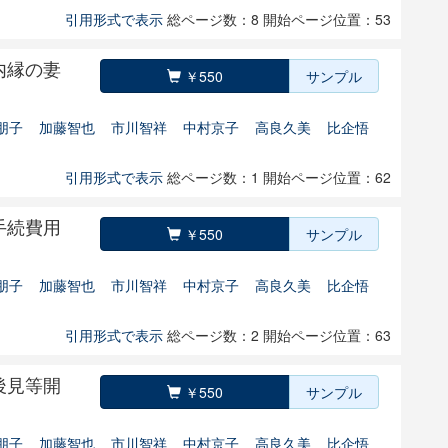
引用形式で表示
総ページ数：8
開始ページ位置：53
内縁の妻
￥550
サンプル
朋子
加藤智也
市川智祥
中村京子
高良久美
比企悟
引用形式で表示
総ページ数：1
開始ページ位置：62
手続費用
￥550
サンプル
朋子
加藤智也
市川智祥
中村京子
高良久美
比企悟
引用形式で表示
総ページ数：2
開始ページ位置：63
後見等開
￥550
サンプル
朋子
加藤智也
市川智祥
中村京子
高良久美
比企悟