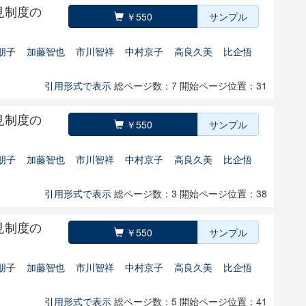
見制度の
￥550
サンプル
朋子
加藤智也
市川智祥
中村京子
高良久美
比企悟
引用形式で表示
総ページ数：7
開始ページ位置：31
見制度の
￥550
サンプル
朋子
加藤智也
市川智祥
中村京子
高良久美
比企悟
引用形式で表示
総ページ数：3
開始ページ位置：38
見制度の
￥550
サンプル
朋子
加藤智也
市川智祥
中村京子
高良久美
比企悟
引用形式で表示
総ページ数：5
開始ページ位置：41