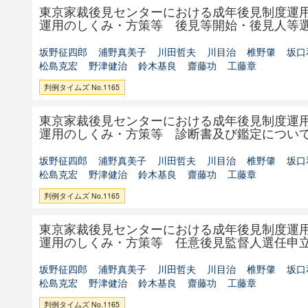
東京家裁後見センターにおける成年後見制度運
運用のしくみ・方策等 後見等開始・後見人等
坂野征四郎
浦野真美子
川田哲夫
川目治
椎野肇
坂口
松島克宏
野津健治
鈴木基良
齋藤功
工藤章
判例タイムズ No.1165
東京家裁後見センターにおける成年後見制度運
運用のしくみ・方策等 診断書及び鑑定につい
坂野征四郎
浦野真美子
川田哲夫
川目治
椎野肇
坂口
松島克宏
野津健治
鈴木基良
齋藤功
工藤章
判例タイムズ No.1165
東京家裁後見センターにおける成年後見制度運
運用のしくみ・方策等 任意後見監督人選任申
坂野征四郎
浦野真美子
川田哲夫
川目治
椎野肇
坂口
松島克宏
野津健治
鈴木基良
齋藤功
工藤章
判例タイムズ No.1165