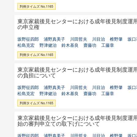
判例タイムズ No.1165
東京家裁後見センターにおける成年後見制度運
の申立権
坂野征四郎
浦野真美子
川田哲夫
川目治
椎野肇
坂口
松島克宏
野津健治
鈴木基良
齋藤功
工藤章
判例タイムズ No.1165
東京家裁後見センターにおける成年後見制度運
の負担について
坂野征四郎
浦野真美子
川田哲夫
川目治
椎野肇
坂口
松島克宏
野津健治
鈴木基良
齋藤功
工藤章
判例タイムズ No.1165
東京家裁後見センターにおける成年後見制度運
始の審判申立ての取下げについて
坂野征四郎
浦野真美子
川田哲夫
川目治
椎野肇
坂口