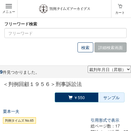
メニュー
カート
フリーワード検索
詳細検索画面
9
件見つかりました。
＜判例回顧１９５６＞刑事訴訟法
￥550
サンプル
栗本一夫
引用形式で表示
判例タイムズ No.65
総ページ数：17