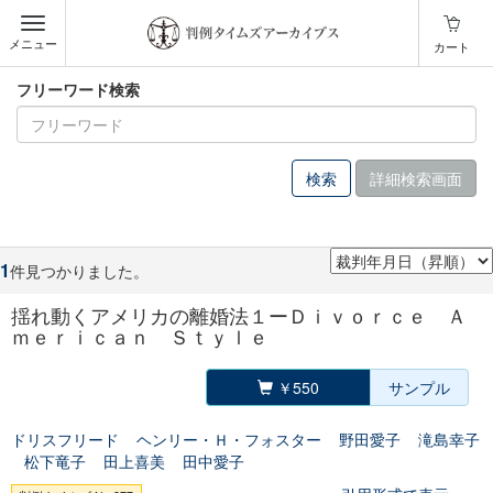
メニュー
カート
フリーワード検索
詳細検索画面
1
件見つかりました。
揺れ動くアメリカの離婚法１ーＤｉｖｏｒｃｅ Ａ
ｍｅｒｉｃａｎ Ｓｔｙｌｅ
￥550
サンプル
ドリスフリード
ヘンリー・Ｈ・フォスター
野田愛子
滝島幸子
松下竜子
田上喜美
田中愛子