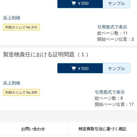
￥550
サンプル
浜上則雄
引用形式で表示
判例タイムズ No.310
総ページ数：11
開始ページ位置：2
製造物責任における証明間題（１）
￥550
サンプル
浜上則雄
引用形式で表示
判例タイムズ No.309
総ページ数：8
開始ページ位置：17
お問い合わせ
特定商取引法に基づく表記