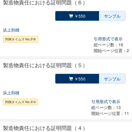
製造物責任における証明問題（６）
￥550
サンプル
浜上則雄
引用形式で表示
判例タイムズ No.316
総ページ数：16
開始ページ位置：2
製造物責任における証明問題（５）
￥550
サンプル
浜上則雄
引用形式で表示
判例タイムズ No.314
総ページ数：13
開始ページ位置：11
製造物責任における証明問題（４）