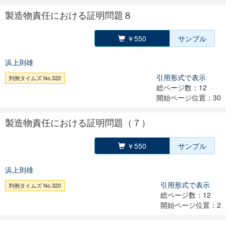
製造物責任における証明問題８
￥550
サンプル
浜上則雄
引用形式で表示
判例タイムズ No.322
総ページ数：12
開始ページ位置：30
製造物責任における証明問題（７）
￥550
サンプル
浜上則雄
引用形式で表示
判例タイムズ No.320
総ページ数：12
開始ページ位置：2