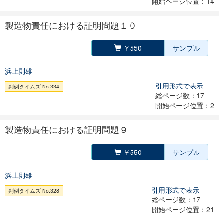
開始ページ位置：14
製造物責任における証明問題１０
￥550
サンプル
浜上則雄
引用形式で表示
判例タイムズ No.334
総ページ数：17
開始ページ位置：2
製造物責任における証明問題９
￥550
サンプル
浜上則雄
引用形式で表示
判例タイムズ No.328
総ページ数：17
開始ページ位置：21