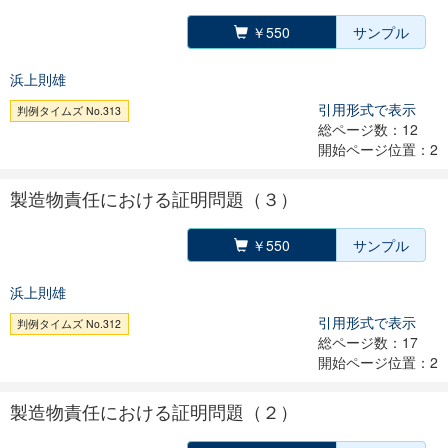
￥550
サンプル
浜上則雄
引用形式で表示
判例タイムズ No.313
総ページ数：12
開始ページ位置：2
製造物責任における証明問題（３）
￥550
サンプル
浜上則雄
引用形式で表示
判例タイムズ No.312
総ページ数：17
開始ページ位置：2
製造物責任における証明問題（２）