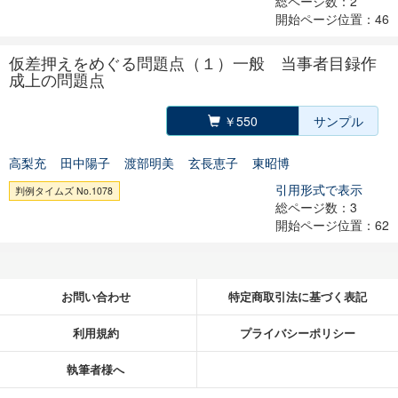
総ページ数：2
開始ページ位置：46
仮差押えをめぐる問題点（１）一般 当事者目録作
成上の問題点
￥550
サンプル
高梨充
田中陽子
渡部明美
玄長恵子
東昭博
引用形式で表示
判例タイムズ No.1078
総ページ数：3
開始ページ位置：62
お問い合わせ
特定商取引法に基づく表記
利用規約
プライバシーポリシー
執筆者様へ