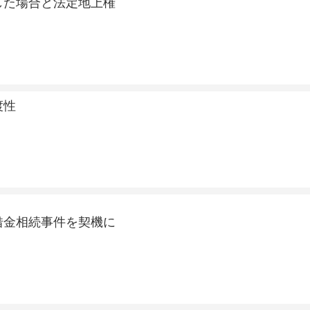
した場合と法定地上権
渡性
借金相続事件を契機に