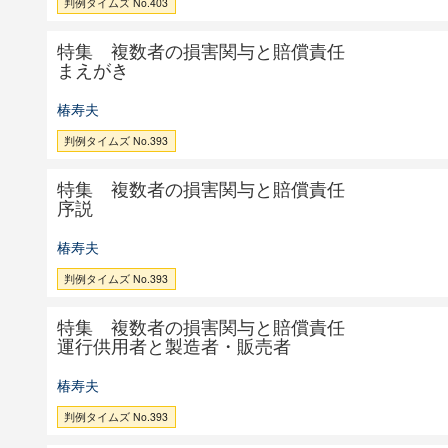
判例タイムズ No.403
特集 複数者の損害関与と賠償責任
まえがき
椿寿夫
判例タイムズ No.393
特集 複数者の損害関与と賠償責任
序説
椿寿夫
判例タイムズ No.393
特集 複数者の損害関与と賠償責任
運行供用者と製造者・販売者
椿寿夫
判例タイムズ No.393