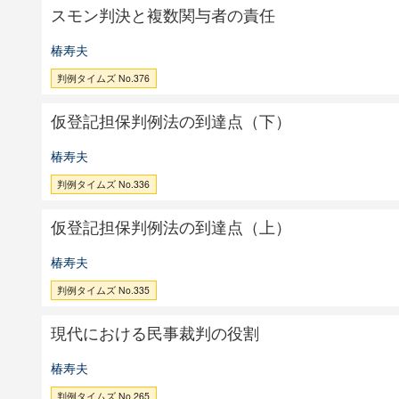
スモン判決と複数関与者の責任
椿寿夫
判例タイムズ No.376
仮登記担保判例法の到達点（下）
椿寿夫
判例タイムズ No.336
仮登記担保判例法の到達点（上）
椿寿夫
判例タイムズ No.335
現代における民事裁判の役割
椿寿夫
判例タイムズ No.265