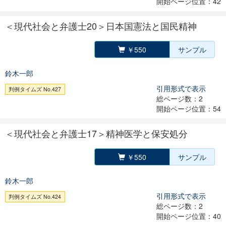
開始ページ位置：42
＜現代社会と弁護士20＞日本国憲法と国民精神
￥550
サンプル
鈴木一郎
引用形式で表示
判例タイムズ No.427
総ページ数：2
開始ページ位置：54
＜現代社会と弁護士17＞精神医学と保安処分
￥550
サンプル
鈴木一郎
引用形式で表示
判例タイムズ No.424
総ページ数：2
開始ページ位置：40