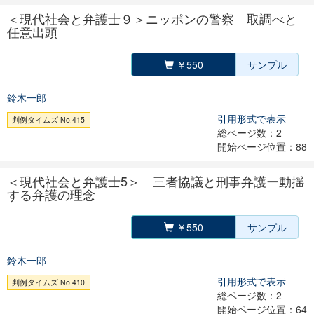
＜現代社会と弁護士９＞ニッポンの警察 取調べと
任意出頭
￥550
サンプル
鈴木一郎
引用形式で表示
判例タイムズ No.415
総ページ数：2
開始ページ位置：88
＜現代社会と弁護士5＞ 三者協議と刑事弁護ー動揺
する弁護の理念
￥550
サンプル
鈴木一郎
引用形式で表示
判例タイムズ No.410
総ページ数：2
開始ページ位置：64