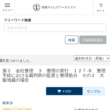
メニュー
カート
フリーワード検索
詳細検索画面
2
件見つかりました。
第２ 会社整理 ３ 整理の実行 １２７‐Ｂ 整理
手続における裁判所の監督と整理処分 その２ 大
阪地裁の場合
￥550
サンプル
根本渉