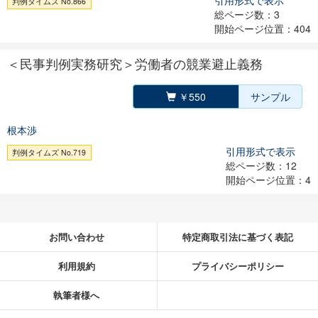
引用形式で表示
判例タイムズ No.866
総ページ数：3
開始ページ位置：404
＜民事判例実務研究＞労働者の競業避止義務
￥550
サンプル
根本渉
引用形式で表示
判例タイムズ No.719
総ページ数：12
開始ページ位置：4
お問い合わせ
特定商取引法に基づく表記
利用規約
プライバシーポリシー
執筆者様へ