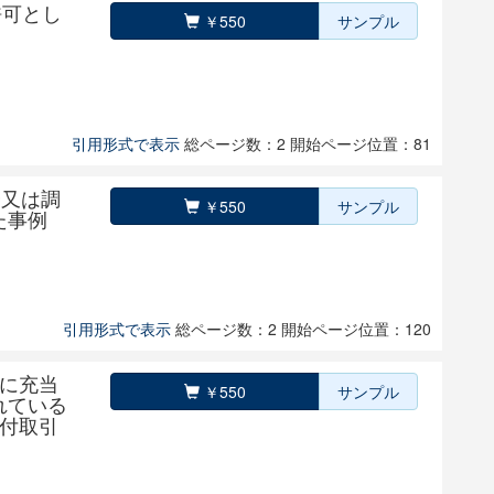
許可とし
￥550
サンプル
引用形式で表示
総ページ数：2
開始ページ位置：81
会又は調
￥550
サンプル
た事例
引用形式で表示
総ページ数：2
開始ページ位置：120
に充当
￥550
サンプル
れている
付取引