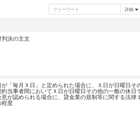
詳細
付判決の主文
日が「毎月Ｘ日」と定められた場合に、Ｘ日が日曜日そ
契約当事者間においてＸ日が日曜日その他の一般の休日
合意が認められる場合に、貸金業の規制等に関する法律
の程度