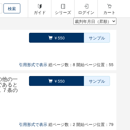
ガイド
シリーズ
ログイン
カート
￥550
サンプル
引用形式で表示
総ページ数：8
開始ページ位置：55
の他の一
￥550
サンプル
であると
１７条の
引用形式で表示
総ページ数：2
開始ページ位置：79