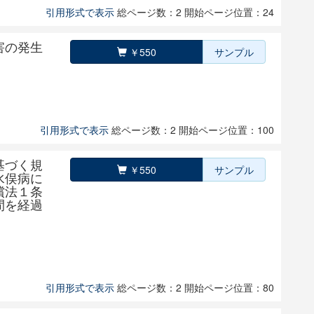
引用形式で表示
総ページ数：2
開始ページ位置：24
害の発生
￥550
サンプル
引用形式で表示
総ページ数：2
開始ページ位置：100
基づく規
￥550
サンプル
水俣病に
償法１条
間を経過
引用形式で表示
総ページ数：2
開始ページ位置：80