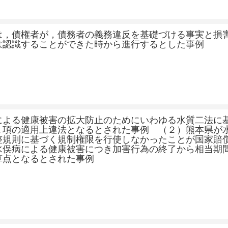
は，債権者が，債務者の義務違反を基礎づける事実と損
は認識することができた時から進行するとした事例
による健康被害の拡大防止のためにいわゆる水質二法に
１項の適用上違法となるとされた事例 （２）熊本県が
整規則に基づく規制権限を行使しなかったことが国家賠
水俣病による健康被害につき加害行為の終了から相当期
算点となるとされた事例