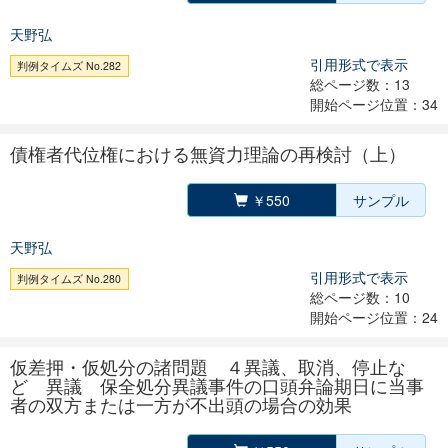
天野弘
引用形式で表示
判例タイムズ No.282
総ページ数：13
開始ページ位置：34
債権者代位権における無資力理論の再検討（上）
￥550
サンプル
天野弘
引用形式で表示
判例タイムズ No.280
総ページ数：10
開始ページ位置：24
仮差押・仮処分の諸問題 ４異議、取消、停止な
ど 異議 保全処分異議事件の口頭弁論期日に当事
者の双方または一方が不出頭の場合の効果