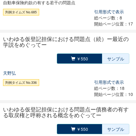
自動車保険約款の有する若干の問題点
引用形式で表示
判例タイムズ No.685
総ページ数：8
開始ページ位置：17
いわゆる仮登記担保における問題点（続）ー最近の
学説をめぐってー
￥550
サンプル
天野弘
引用形式で表示
判例タイムズ No.336
総ページ数：18
開始ページ位置：10
いわゆる仮登記担保における問題点ー債務者の有す
る取戻権と呼称される概念をめぐってー
￥550
サンプル