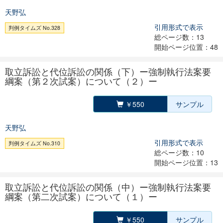
天野弘
引用形式で表示
判例タイムズ No.328
総ページ数：13
開始ページ位置：48
取立訴訟と代位訴訟の関係（下）ー強制執行法案要
綱案（第２次試案）について（２）ー
￥550
サンプル
天野弘
引用形式で表示
判例タイムズ No.310
総ページ数：10
開始ページ位置：13
取立訴訟と代位訴訟の関係（中）ー強制執行法案要
綱案（第二次試案）について（１）ー
￥550
サンプル