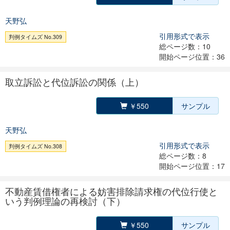
天野弘
引用形式で表示
判例タイムズ No.309
総ページ数：10
開始ページ位置：36
取立訴訟と代位訴訟の関係（上）
￥550
サンプル
天野弘
引用形式で表示
判例タイムズ No.308
総ページ数：8
開始ページ位置：17
不動産賃借権者による妨害排除請求権の代位行使と
いう判例理論の再検討（下）
￥550
サンプル