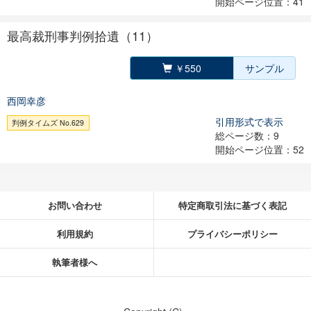
開始ページ位置：41
最高裁刑事判例拾遺（11）
￥550
サンプル
西岡幸彦
引用形式で表示
判例タイムズ No.629
総ページ数：9
開始ページ位置：52
お問い合わせ
特定商取引法に基づく表記
利用規約
プライバシーポリシー
執筆者様へ