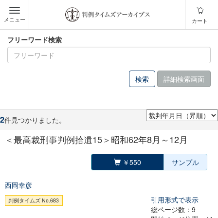
メニュー
カート
フリーワード検索
詳細検索画面
2
件見つかりました。
＜最高裁刑事判例拾遺15＞昭和62年8月～12月
￥550
サンプル
西岡幸彦
引用形式で表示
判例タイムズ No.683
総ページ数：9