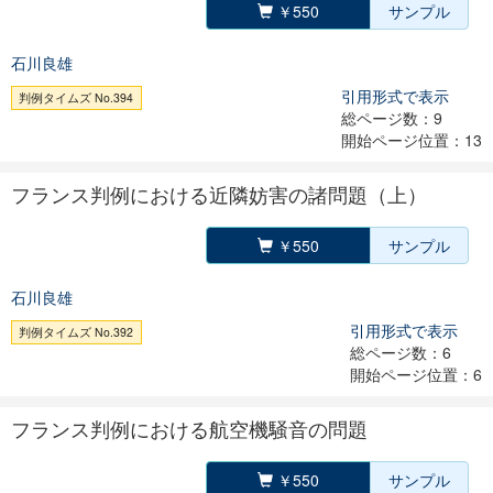
￥550
サンプル
石川良雄
引用形式で表示
判例タイムズ No.394
総ページ数：9
開始ページ位置：13
フランス判例における近隣妨害の諸問題（上）
￥550
サンプル
石川良雄
引用形式で表示
判例タイムズ No.392
総ページ数：6
開始ページ位置：6
フランス判例における航空機騒音の問題
￥550
サンプル