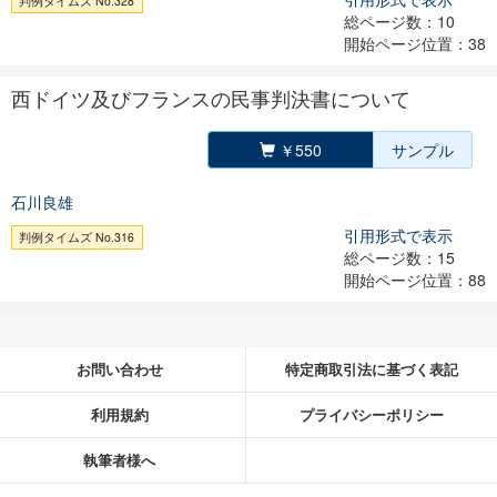
判例タイムズ No.328
総ページ数：10
開始ページ位置：38
西ドイツ及びフランスの民事判決書について
￥550
サンプル
石川良雄
引用形式で表示
判例タイムズ No.316
総ページ数：15
開始ページ位置：88
お問い合わせ
特定商取引法に基づく表記
利用規約
プライバシーポリシー
執筆者様へ