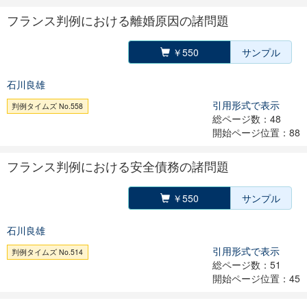
フランス判例における離婚原因の諸問題
￥550
サンプル
石川良雄
引用形式で表示
判例タイムズ No.558
総ページ数：48
開始ページ位置：88
フランス判例における安全債務の諸問題
￥550
サンプル
石川良雄
引用形式で表示
判例タイムズ No.514
総ページ数：51
開始ページ位置：45