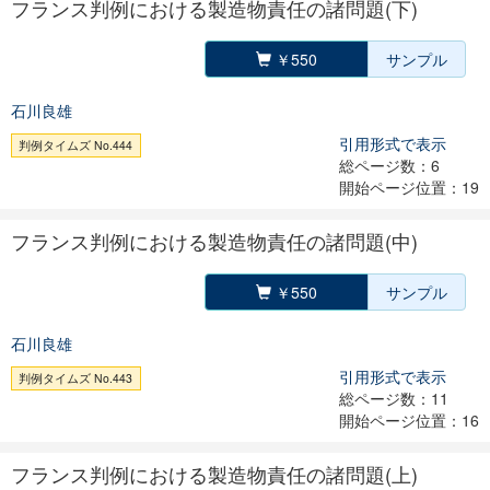
フランス判例における製造物責任の諸問題(下)
￥550
サンプル
石川良雄
引用形式で表示
判例タイムズ No.444
総ページ数：6
開始ページ位置：19
フランス判例における製造物責任の諸問題(中)
￥550
サンプル
石川良雄
引用形式で表示
判例タイムズ No.443
総ページ数：11
開始ページ位置：16
フランス判例における製造物責任の諸問題(上)