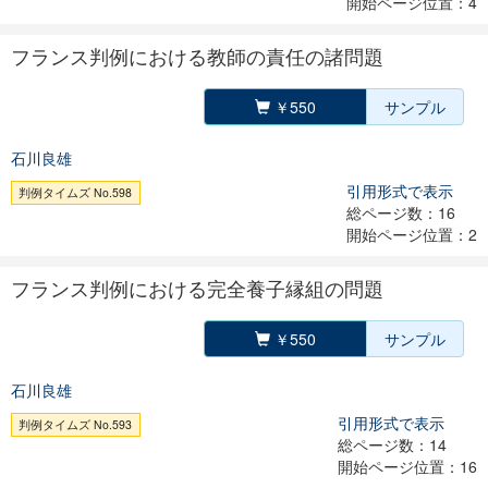
開始ページ位置：4
フランス判例における教師の責任の諸問題
￥550
サンプル
石川良雄
引用形式で表示
判例タイムズ No.598
総ページ数：16
開始ページ位置：2
フランス判例における完全養子縁組の問題
￥550
サンプル
石川良雄
引用形式で表示
判例タイムズ No.593
総ページ数：14
開始ページ位置：16