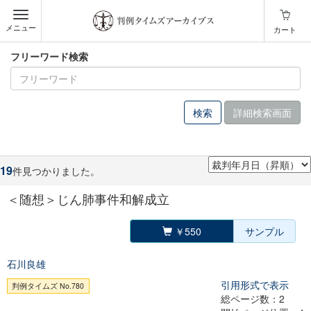
メニュー
カート
フリーワード検索
詳細検索画面
19
件見つかりました。
＜随想＞じん肺事件和解成立
￥550
サンプル
石川良雄
引用形式で表示
判例タイムズ No.780
総ページ数：2