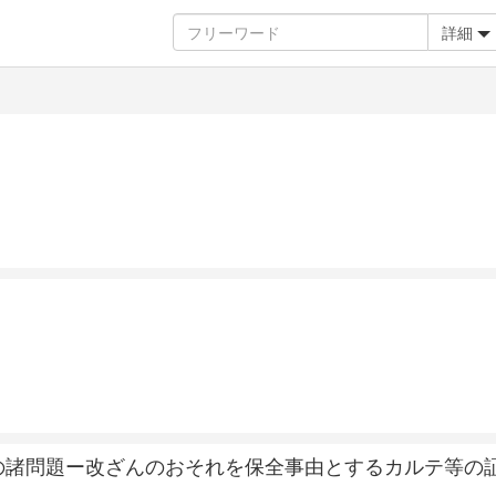
詳細
の諸問題ー改ざんのおそれを保全事由とするカルテ等の