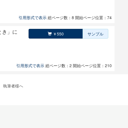
引用形式で表示
総ページ数：8
開始ページ位置：74
とき」に
￥550
サンプル
引用形式で表示
総ページ数：2
開始ページ位置：210
執筆者様へ