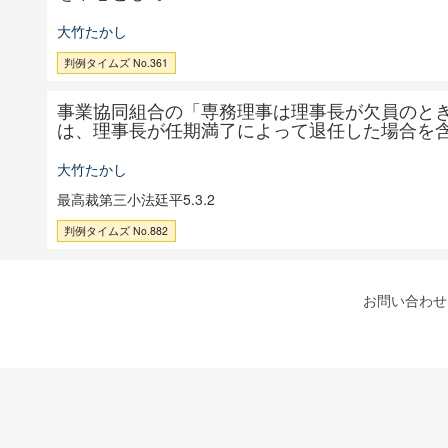
大竹たかし
判例タイムズ No.361
事業協同組合の「専務理事は理事長が欠員のと
は、理事長が任期満了によって退任した場合を
大竹たかし
最高裁第三小法廷平5.3.2
判例タイムズ No.882
お問い合わせ