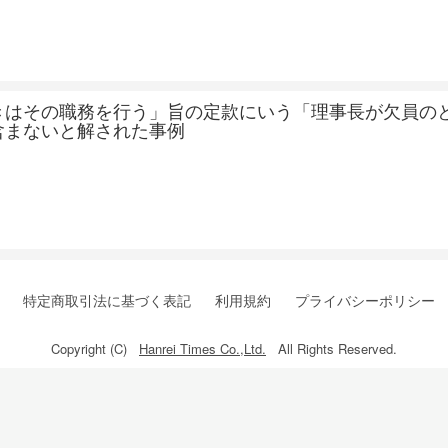
きはその職務を行う」旨の定款にいう「理事長が欠員の
含まないと解された事例
特定商取引法に基づく表記
利用規約
プライバシーポリシー
Copyright (C)
Hanrei Times Co.,Ltd.
All Rights Reserved.