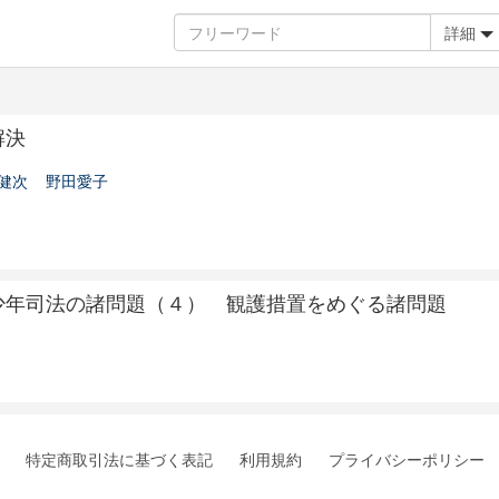
詳細
解決
健次
野田愛子
少年司法の諸問題（４） 観護措置をめぐる諸問題
特定商取引法に基づく表記
利用規約
プライバシーポリシー