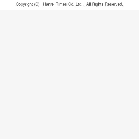
Copyright (C)
Hanrei Times Co.,Ltd.
All Rights Reserved.