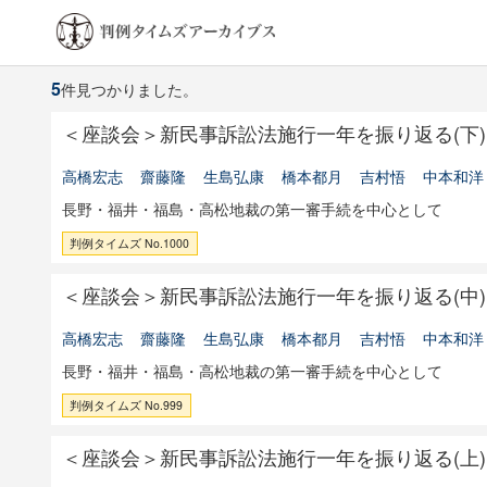
5
件見つかりました。
＜座談会＞新民事訴訟法施行一年を振り返る(下)
高橋宏志
齋藤隆
生島弘康
橋本都月
吉村悟
中本和洋
長野・福井・福島・高松地裁の第一審手続を中心として
判例タイムズ No.1000
＜座談会＞新民事訴訟法施行一年を振り返る(中)
高橋宏志
齋藤隆
生島弘康
橋本都月
吉村悟
中本和洋
長野・福井・福島・高松地裁の第一審手続を中心として
判例タイムズ No.999
＜座談会＞新民事訴訟法施行一年を振り返る(上)