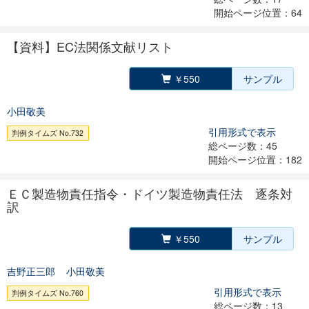
開始ページ位置：64
【資料】EC法関係文献リスト
￥550
サンプル
小田敬美
引用形式で表示
判例タイムズ No.732
総ページ数：45
開始ページ位置：182
ＥＣ製造物責任指令・ドイツ製造物責任法 逐条対
訳
￥550
サンプル
吉野正三郎
小田敬美
引用形式で表示
判例タイムズ No.760
総ページ数：13