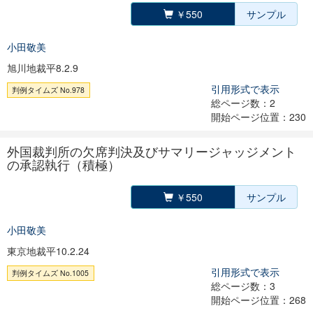
￥550
サンプル
小田敬美
旭川地裁平8.2.9
引用形式で表示
判例タイムズ No.978
総ページ数：2
開始ページ位置：230
外国裁判所の欠席判決及びサマリージャッジメント
の承認執行（積極）
￥550
サンプル
小田敬美
東京地裁平10.2.24
引用形式で表示
判例タイムズ No.1005
総ページ数：3
開始ページ位置：268