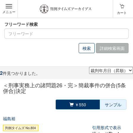
メニュー
カート
フリーワード検索
詳細検索画面
2
件見つかりました。
＜刑事実務上の諸問題26・完＞簡裁事件の併合(5条
併合)決定
￥550
サンプル
福島裕
引用形式で表示
判例タイムズ No.804