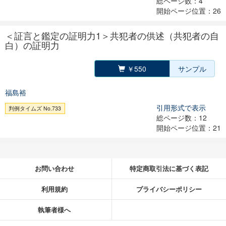
総ページ数：4
開始ページ位置：26
＜証言と鑑定の証明力1＞共犯者の供述（共犯者の自
白）の証明力
￥550
サンプル
福島裕
引用形式で表示
判例タイムズ No.733
総ページ数：12
開始ページ位置：21
お問い合わせ
特定商取引法に基づく表記
利用規約
プライバシーポリシー
執筆者様へ